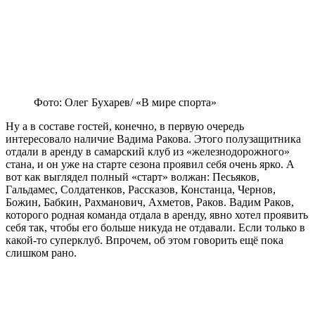
Фото: Олег Бухарев/ «В мире спорта»
Ну а в составе гостей, конечно, в первую очередь
интересовало наличие Вадима Ракова. Этого полузащитника
отдали в аренду в самарский клуб из «железнодорожного»
стана, и он уже на старте сезона проявил себя очень ярко. А
вот как выглядел полный «старт» волжан: Песьяков,
Гальдамес, Солдатенков, Рассказов, Констанца, Чернов,
Божин, Бабкин, Рахманович, Ахметов, Раков. Вадим Раков,
которого родная команда отдала в аренду, явно хотел проявить
себя так, чтобы его больше никуда не отдавали. Если только в
какой-то суперклуб. Впрочем, об этом говорить ещё пока
слишком рано.