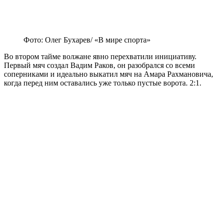
Фото: Олег Бухарев/ «В мире спорта»
Во втором тайме волжане явно перехватили инициативу.
Первый мяч создал Вадим Раков, он разобрался со всеми
соперниками и идеально выкатил мяч на Амара Рахмановича,
когда перед ним оставались уже только пустые ворота. 2:1.