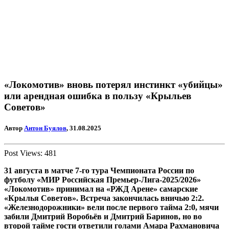
«Локомотив» вновь потерял инстинкт «убийцы»
или арендная ошибка в пользу «Крыльев
Советов»
Автор
Антон Буялов
, 31.08.2025
Post Views:
481
31 августа в матче 7-го тура Чемпионата России по
футболу «МИР Российская Премьер-Лига-2025/2026»
«Локомотив» принимал на «РЖД Арене» самарские
«Крылья Советов». Встреча закончилась вничью 2:2.
«Железнодорожники» вели после первого тайма 2:0, мячи
забили Дмитрий Воробьёв и Дмитрий Баринов, но во
второй тайме гости ответили голами Амара Рахмановича