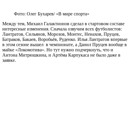
Фото: Олег Бухарев/ «В мире спорта»
Между тем, Михаил Галактионов сделал в стартовом составе
интересные изменения. Сначала озвучим всех футболистов:
Лантратов, Сильянов, Морозов, Монтес, Ненахов, Пруцев,
Батраков, Бакаев, Воробьёв, Руденко. Илья Лантратов впервые
в этом сезоне вышел в чемпионате, а Данил Пруцев вообще в
майке «Локомотива». Но тут нужно подчеркнуть, что и
Антона Митрюшкина, и Артёма Карпукаса не было даже в
заявке.