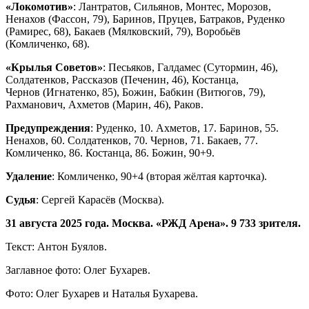
«Локомотив»
: Лантратов, Сильянов, Монтес, Морозов,
Ненахов (Фассон, 79), Баринов, Пруцев, Батраков, Руденко
(Рамирес, 68), Бакаев (Мялковский, 79), Воробьёв
(Комличенко, 68).
«Крылья Советов»
: Песьяков, Галдамес (Сутормин, 46),
Солдатенков, Рассказов (Печенин, 46), Костанца,
Чернов (Игнатенко, 85), Божин, Бабкин (Витюгов, 79),
Рахманович, Ахметов (Марин, 46), Раков.
Предупреждения
: Руденко, 10. Ахметов, 17. Баринов, 55.
Ненахов, 60. Солдатенков, 70. Чернов, 71. Бакаев, 77.
Комличенко, 86. Костанца, 86. Божин, 90+9.
Удаление
: Комличенко, 90+4 (вторая жёлтая карточка).
Судья
: Сергей Карасёв (Москва).
31 августа 2025 года. Москва. «РЖД Арена». 9 733 зрителя.
Текст: Антон Буялов.
Заглавное фото: Олег Бухарев.
Фото: Олег Бухарев и Наталья Бухарева.