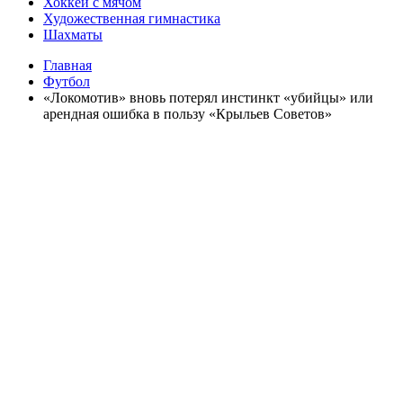
Хоккей с мячом
Художественная гимнастика
Шахматы
Главная
Футбол
«Локомотив» вновь потерял инстинкт «убийцы» или
арендная ошибка в пользу «Крыльев Советов»