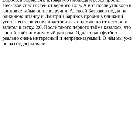
Песьяков спас гостей от верного гола. А вот после углового в
концовке тайма он не выручил. Алексей Батраков подал на
ближнюю штангу и Дмитрий Баринов пробил в ближний
угол. Песьяков успел подстроиться под мяч, но от него он и
залетел в сетку. 2:0. После такого первого тайма казалось, что
гостей ждёт неминуемый разгром. Однако наш футбол
реально очень интересный и непредсказуемый. О чём мы уже
не раз подчёркивали.