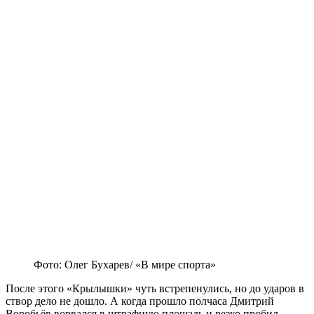
Фото: Олег Бухарев/ «В мире спорта»
После этого «Крылышки» чуть встрепенулись, но до ударов в
створ дело не дошло. А когда прошло полчаса Дмитрий
Воробьёв ворвался в штрафную площадь и резко пробил.