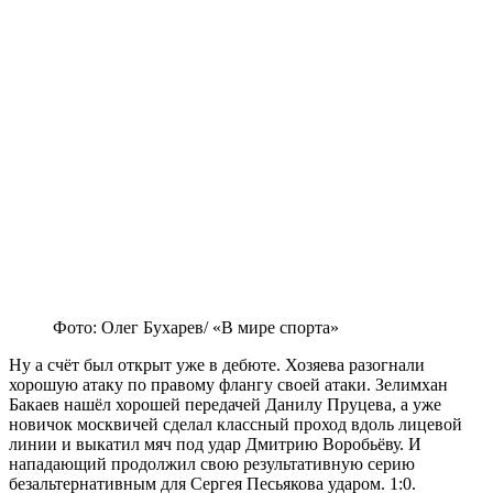
Фото: Олег Бухарев/ «В мире спорта»
Ну а счёт был открыт уже в дебюте. Хозяева разогнали
хорошую атаку по правому флангу своей атаки. Зелимхан
Бакаев нашёл хорошей передачей Данилу Пруцева, а уже
новичок москвичей сделал классный проход вдоль лицевой
линии и выкатил мяч под удар Дмитрию Воробьёву. И
нападающий продолжил свою результативную серию
безальтернативным для Сергея Песьякова ударом. 1:0.