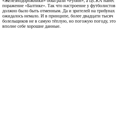
«Железнодорожники» обыграли «Рубин», а ЦСКА нанёс
поражение «Балтике». Так что настроение у футболистов
должно было быть отменным. Да и зрителей на трибунах
ожидалось немало. И в принципе, более двадцати тысяч
болельщиков не в самую тёплую, но погожую погоду, это
вполне себе хорошие данные.