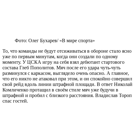
Фото: Олег Бухарев/ «В мире спорта»
То, что команды не будут отсиживаться в обороне стало ясно
уже по первым минутам, когда они создали по одному
моменту. У ЦСКА игру на себя взял дебютант стартового
состава Глеб Пополитов. Мяч после его удара чуть-чуть
разминулся с каркасом, выглядело очень опасно. А главное,
что его никто не атаковал при этом, и он спокойно совершил
свой рейд вдоль линии штрафной площади. В ответ Николай
Комличенко протащил в своём стиле мяч уже будучи в
штрафной и пробил с близкого расстояния. Владислав Тороп
спас гостей.