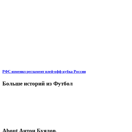
РФС изменил регламент плей-офф кубка России
Больше историй из Футбол
About Антон Буялов,