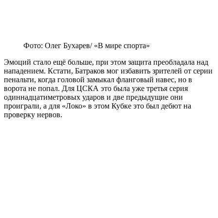
Фото: Олег Бухарев/ «В мире спорта»
Эмоций стало ещё больше, при этом защита преобладала над
нападением. Кстати, Батраков мог избавить зрителей от серии
пенальти, когда головой замыкал фланговый навес, но в
ворота не попал. Для ЦСКА это была уже третья серия
одиннадцатиметровых ударов и две предыдущие они
проиграли, а для «Локо» в этом Кубке это был дебют на
проверку нервов.