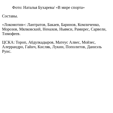
Фото: Наталья Бухарева/ «В мире спорта»
Составы.
«Локомотив»: Лантратов, Бакаев, Баринов, Комличенко,
Морозов, Мялковский, Ненахов, Ньямси, Рамирес, Сарвели,
Тимофеев.
ЦСКА: Тороп, Абдулкадыров, Матеус Алвес, Мойзес,
Алеррандро, Гайич, Кисляк, Лукин, Пополитов, Даниэль
Руис.