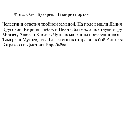
Фото: Олег Бухарев/ «В мире спорта»
Челестини ответил тройной заменой. На поле вышли Данил
Круговой, Кирилл Глебов и Иван Обляков, а покинули игру
Мойзес, Алвес и Кисляк. Чуть позже к ним присоединился
Тамерлан Мусаев, ну а Галактионов отправил в бой Алексея
Батракова и Дмитрия Воробьёва.