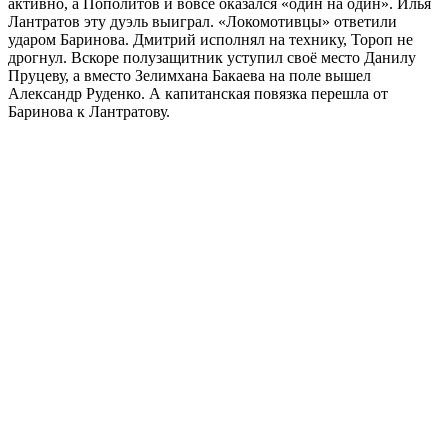
активно, а Пополитов и вовсе оказался «один на один». Илья
Лантратов эту дуэль выиграл. «Локомотивцы» ответили
ударом Баринова. Дмитрий исполнял на технику, Тороп не
дрогнул. Вскоре полузащитник уступил своё место Данилу
Пруцеву, а вместо Зелимхана Бакаева на поле вышел
Александр Руденко. А капитанская повязка перешла от
Баринова к Лантратову.