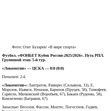
Фото: Олег Бухарев/ «В мире спорта»
Футбол. «ФОНБЕТ Кубок России-2025/2026». Путь РПЛ.
Групповой этап. 5-й тур.
«Локомотив» — ЦСКА — 0:0 (0:0)
Пенальти: 2:4.
«Локомотив»:
Лантратов, Рамирес (Сильянов, 33), Е.
Морозов, Ньямси, Ненахов, Баринов (Пруцев, 58), Тимофеев,
Сарвели, Мялковский (Воробьёв, 67), Бакаев (Руденко, 58),
Комличенко (Батраков, 67).
Запасные: Веселов, Фассон, Монтес, Погостнов, Годяев,