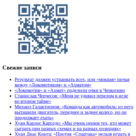
Свежие записи
Результат должен устраивать всех, или «мокрая» ничья
между «Локомотивом» и «Ахматом»
«Локомотив» и «Ахмат» поделили очки в Черкизово
Станислав Черчесов: «Меня не удивил перелом в игре
во втором тайме»
Михаил Галактионов: «Команда как автомобиль: из него
вытащили двигатель, переднее и заднее колесо, но он
продолжает ехать»
Хуан Карлос Карседо: «Мы очень ценим тех, кто может
сыграть при разных схемах и на разных позициях»
Хуан Диас Кинта: «Против «Спартака» нельзя играть в