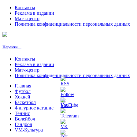
Контакты
Реклама в издании
Матч-центр
Политика конфиденциальности персональных данных
Перейти…
Контакты
Реклама в издании
Матч-центр
Политика конфиденциальности персональных данных
Главная
Футбол
Хоккей
Баскетбол
Фигурное катание
Теннис
Волейбол
Гандбол
VM-Культура