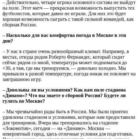
– Действительно, четыре игрока основного состава не выйдут
на поле. Этот матч — прекрасная возможность выпустить тех
футболистов, которые давно не играли. Для них это будет
хорошая возможность сыграть с такой сильной командой, как
сборная России.
– Насколько для вас комфортна погода в Москве в эти
дни?
– У нас в стране очень разнообразный климат. Например, в
местах, откуда родом Роберто Фернандес, который сидит
сейчас рядом со мной, температура может подниматься до
+30, а там, где мы тренируемся, — довольно холодно. Мы
привыкли к разной температуре, погода никак не повлияет на
завтрашнюю игру.
– Довольны ли вы условиями? Как вам поле стадиона
«Динамо»? Что вы знаете о сборной России? Будете ли
гулять по Москве?
– Мы чрезвычайно рады быть в России. Мы были приятно
удивлены стадионом и условиями, которые нам предоставили
для тренировок. Вчера мы тренировались на стадионе
«Локомотив», сегодня — на «Динамо». Москва —
невероятный город, здесь отличные условия для подготовки.