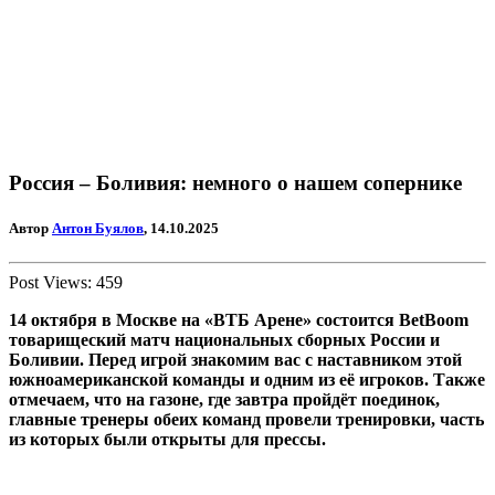
Россия – Боливия: немного о нашем сопернике
Автор
Антон Буялов
, 14.10.2025
Post Views:
459
14 октября в Москве на «ВТБ Арене» состоится BetBoom
товарищеский матч национальных сборных России и
Боливии. Перед игрой знакомим вас с наставником этой
южноамериканской команды и одним из её игроков. Также
отмечаем, что на газоне, где завтра пройдёт поединок,
главные тренеры обеих команд провели тренировки, часть
из которых были открыты для прессы.