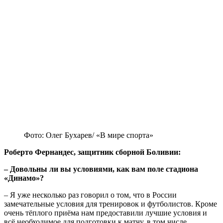
Фото: Олег Бухарев/ «В мире спорта»
Роберто Фернандес, защитник сборной Боливии:
– Довольны ли вы условиями, как вам поле стадиона
«Динамо»?
– Я уже несколько раз говорил о том, что в России
замечательные условия для тренировок и футболистов. Кроме
очень тёплого приёма нам предоставили лучшие условия и
всё необходимое для подготовки к матчу, в том числе