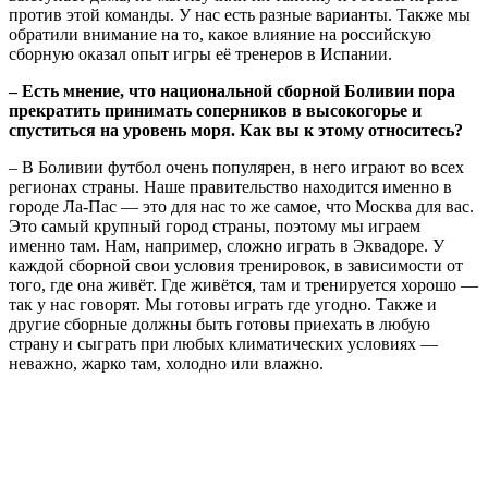
против этой команды. У нас есть разные варианты. Также мы
обратили внимание на то, какое влияние на российскую
сборную оказал опыт игры её тренеров в Испании.
– Есть мнение, что национальной сборной Боливии пора
прекратить принимать соперников в высокогорье и
спуститься на уровень моря. Как вы к этому относитесь?
– В Боливии футбол очень популярен, в него играют во всех
регионах страны. Наше правительство находится именно в
городе Ла-Пас — это для нас то же самое, что Москва для вас.
Это самый крупный город страны, поэтому мы играем
именно там. Нам, например, сложно играть в Эквадоре. У
каждой сборной свои условия тренировок, в зависимости от
того, где она живёт. Где живётся, там и тренируется хорошо —
так у нас говорят. Мы готовы играть где угодно. Также и
другие сборные должны быть готовы приехать в любую
страну и сыграть при любых климатических условиях —
неважно, жарко там, холодно или влажно.