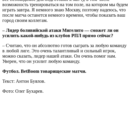
возможность тренироваться на том поле, на котором мы будем
играть завтра. Я немного знаю Москву, поэтому надеюсь, что
после матча останется немного времени, чтобы показать ваш
город своим коллегам.
– Лидер боливийской атаки Мигелито — сможет ли он
усилить какой-нибудь из клубов РПЛ прямо сейчас?
– Считаю, что он абсолютно готов сыграть за любую команду
в любой лиге. Это очень талантливый и сильный игрок,
можно сказать, лидер нашей атаки. Он очень помог нам.
Уверен, что он усилит любую команду.
Футбол.
BetBoom
товарищеские матчи.
Текст: Антон Буялов.
Фото: Олег Бухарев.