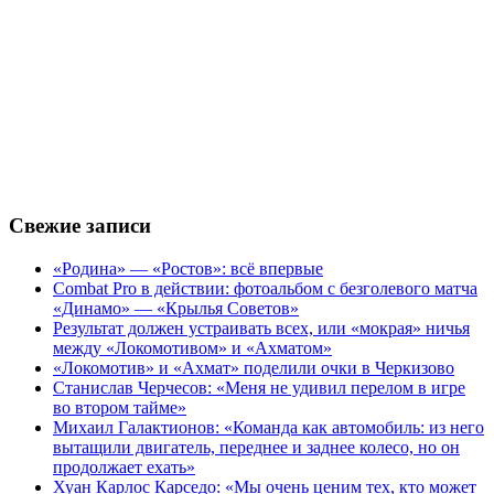
Свежие записи
«Родина» — «Ростов»: всё впервые
Combat Pro в действии: фотоальбом с безголевого матча
«Динамо» — «Крылья Советов»
Результат должен устраивать всех, или «мокрая» ничья
между «Локомотивом» и «Ахматом»
«Локомотив» и «Ахмат» поделили очки в Черкизово
Станислав Черчесов: «Меня не удивил перелом в игре
во втором тайме»
Михаил Галактионов: «Команда как автомобиль: из него
вытащили двигатель, переднее и заднее колесо, но он
продолжает ехать»
Хуан Карлос Карседо: «Мы очень ценим тех, кто может