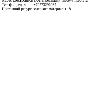
Адрес электронной почты редакции: info@vmsport.ru
Телефон редакции: +79773296035
Настоящий ресурс содержит материалы 18+