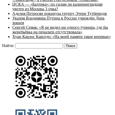
ЦСКА — «Балтика»: по силам ли калининградцам
увезти из Москвы 3 очка?
Аделия Петросян покинула группу Этери Тутберидзе
Указом Владимира Путина в России учреждён День
хоккея
Сергей Семак: «Я не видел ни одного турнира, где бы
жеребьёвка на пенальти отсутствовала»
Хуан Карлос Карседо: «На моей памяти такое впервые»
Найти: