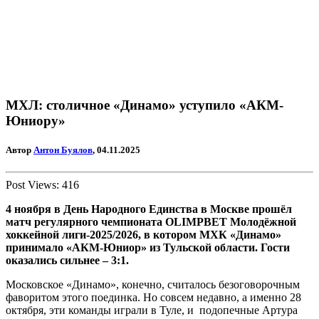
МХЛ: столичное «Динамо» уступило «АКМ-
Юниору»
Автор
Антон Буялов
, 04.11.2025
Post Views:
416
4 ноября в День Народного Единства в Москве прошёл
матч регулярного чемпионата OLIMPBET Молодёжной
хоккейной лиги-2025/2026, в котором МХК «Динамо»
принимало «АКМ-Юниор» из Тульской области. Гости
оказались сильнее – 3:1.
Московское «Динамо», конечно, считалось безоговорочным
фаворитом этого поединка. Но совсем недавно, а именно 28
октября, эти команды играли в Туле, и подопечные Артура