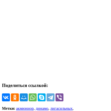
Поделиться ссылкой:
Метки:
акмюниор
,
динамо
,
лигасильных
,