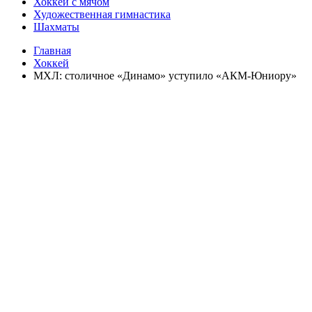
Хоккей с мячом
Художественная гимнастика
Шахматы
Главная
Хоккей
МХЛ: столичное «Динамо» уступило «АКМ-Юниору»