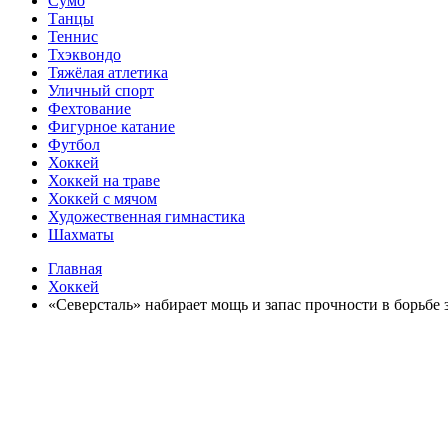
Сумо
Танцы
Теннис
Тхэквондо
Тяжёлая атлетика
Уличный спорт
Фехтование
Фигурное катание
Футбол
Хоккей
Хоккей на траве
Хоккей с мячом
Художественная гимнастика
Шахматы
Главная
Хоккей
«Северсталь» набирает мощь и запас прочности в борьбе 