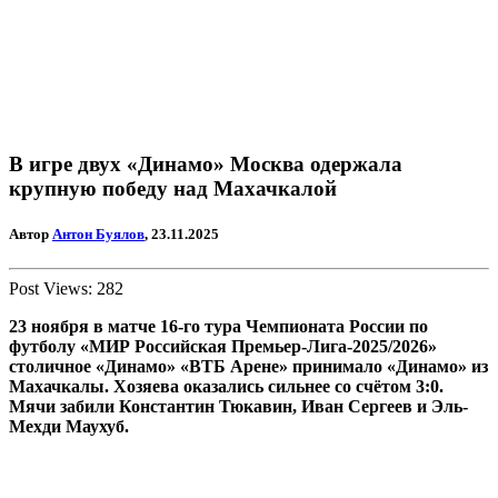
В игре двух «Динамо» Москва одержала
крупную победу над Махачкалой
Автор
Антон Буялов
, 23.11.2025
Post Views:
282
23 ноября в матче 16-го тура Чемпионата России по
футболу «МИР Российская Премьер-Лига-2025/2026»
столичное «Динамо» «ВТБ Арене» принимало «Динамо» из
Махачкалы. Хозяева оказались сильнее со счётом 3:0.
Мячи забили Константин Тюкавин, Иван Сергеев и Эль-
Мехди Маухуб.