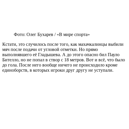
Фото: Олег Бухарев / «В мире спорта»
Кстати, это случилось после того, как махачкалинцы выбили
мяч после подачи от угловой отметки. Но прямо
выполнявшего её Гладышева. А до этого опасно бил Пауло
Бителло, но не попал в створ с 18 метров. Вот и всё, что было
до гола. После него вообще ничего не происходило кроме
единоборств, в которых игроки друг другу не уступали.