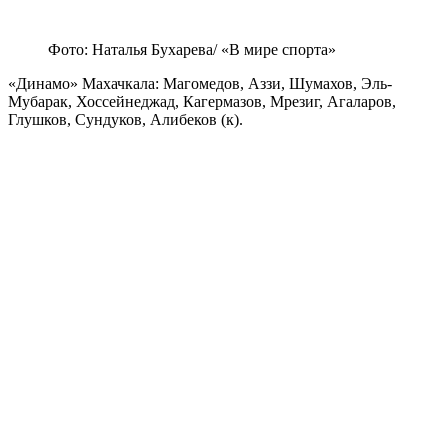
Фото: Наталья Бухарева/ «В мире спорта»
«Динамо» Махачкала: Магомедов, Аззи, Шумахов, Эль-
Мубарак, Хоссейнеджад, Кагермазов, Мрезиг, Агаларов,
Глушков, Сундуков, Алибеков (к).