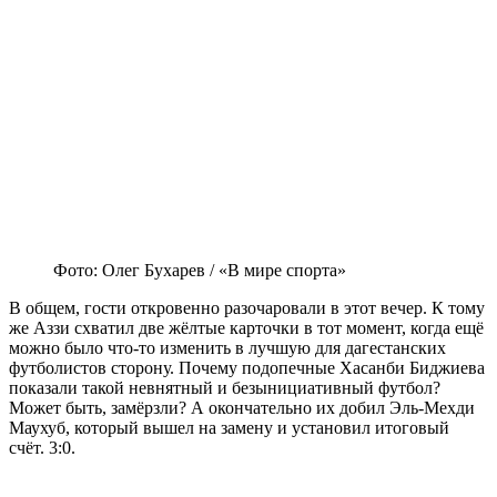
Фото: Олег Бухарев / «В мире спорта»
В общем, гости откровенно разочаровали в этот вечер. К тому
же Аззи схватил две жёлтые карточки в тот момент, когда ещё
можно было что-то изменить в лучшую для дагестанских
футболистов сторону. Почему подопечные Хасанби Биджиева
показали такой невнятный и безынициативный футбол?
Может быть, замёрзли? А окончательно их добил Эль-Мехди
Маухуб, который вышел на замену и установил итоговый
счёт. 3:0.