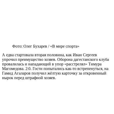
Фото: Олег Бухарев / «В мире спорта»
А едва стартовала вторая половина, как Иван Сергеев
упрочил преимущество хозяев. Оборона дагестанского клуба
провалилась и нападающий в упор «расстрелял» Тимура
Магомедова. 2:0. Гости попытались как-то встрепенуться, на
Гамид Агаларов получил жёлтую карточку за откровенный
нырок перед штрафной хозяев.