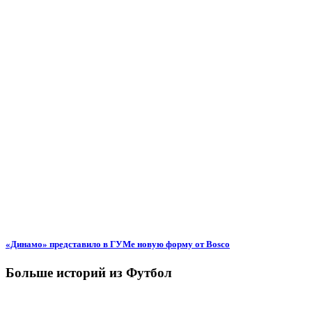
«Динамо» представило в ГУМе новую форму от Bosco
Больше историй из Футбол