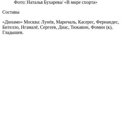
Фото: Наталья Бухарева/ «В мире спорта»
Составы
«Динамо» Москва: Лунёв, Маричаль, Касерес, Фернандес,
Бителло, Нгамалё, Сергеев, Диас, Тюкавин, Фомин (к),
Гладышев.