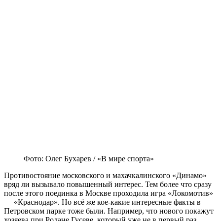
Фото: Олег Бухарев / «В мире спорта»
Противостояние московского и махачкалинского «Динамо»
вряд ли вызывало повышенный интерес. Тем более что сразу
после этого поединка в Москве проходила игра «Локомотив»
— «Краснодар». Но всё же кое-какие интересные факты в
Петровском парке тоже были. Например, что нового покажут
хозяева при Ролане Гусеве, который уже не в первый раз