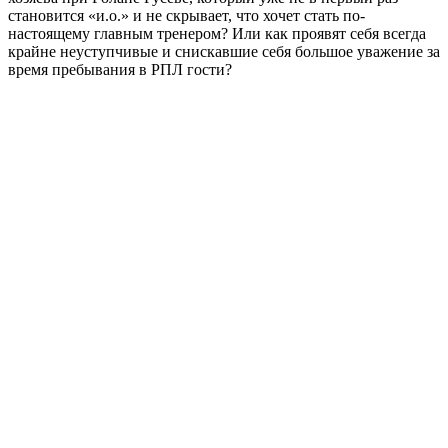
становится «и.о.» и не скрывает, что хочет стать по-
настоящему главным тренером? Или как проявят себя всегда
крайне неуступчивые и снискавшие себя большое уважение за
время пребывания в РПЛ гости?