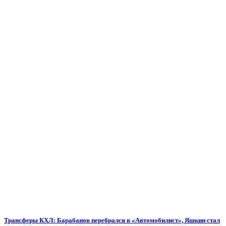
Трансферы КХЛ: Барабанов перебрался в «Автомобилист», Яшкин стал