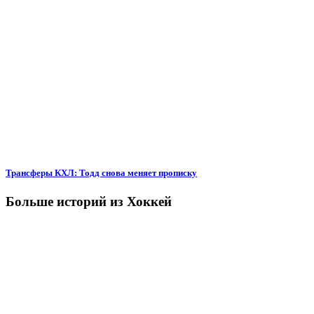
Трансферы КХЛ: Тодд снова меняет прописку
Больше историй из Хоккей