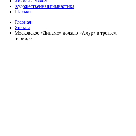
Хоккей с мячом
Художественная гимнастика
Шахматы
Главная
Хоккей
Московское «Динамо» дожало «Амур» в третьем
периоде