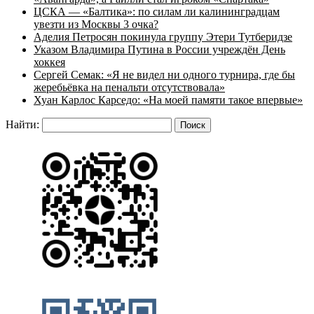
ЦСКА — «Балтика»: по силам ли калининградцам
увезти из Москвы 3 очка?
Аделия Петросян покинула группу Этери Тутберидзе
Указом Владимира Путина в России учреждён День
хоккея
Сергей Семак: «Я не видел ни одного турнира, где бы
жеребьёвка на пенальти отсутствовала»
Хуан Карлос Карседо: «На моей памяти такое впервые»
Найти: