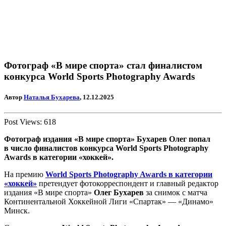
Фотограф «В мире спорта» стал финалистом
конкурса World Sports Photography Awards
Автор
Наталья Бухарева
, 12.12.2025
Post Views:
618
Фотограф издания «В мире спорта» Бухарев Олег попал
в число финалистов конкурса World Sports Photography
Awards в категории «хоккей».
На премию
World Sports Photography Awards в категории
«хоккей»
претендует фотокорреспондент и главный редактор
издания «В мире спорта»
Олег Бухарев
за снимок с матча
Континентальной Хоккейной Лиги «Спартак» — «Динамо»
Минск.