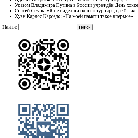
Указом Владимира Путина в России учреждён День хокк
Сергей Семак: «Я не видел ни одного турнира, где бы же
Хуан Карлос Карседо: «На моей памяти такое впервые»
Найти: