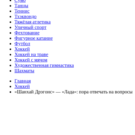
Сумо
Танцы
Теннис
Тхэквондо
Тяжёлая атлетика
Уличный спорт
Фехтование
Фигурное катание
Футбол
Хоккей
Хоккей на траве
Хоккей с мячом
Художественная гимнастика
Шахматы
Главная
Хоккей
«Шанхай Дрэгонс» — «Лада»: пора отвечать на вопросы