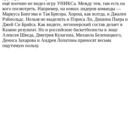
ещё воочию не видел игру УНИКСа. Между тем, там есть на
кого посмотреть. Например, на новых лидеров команды —
Маркуса Бингэма и Тая Брюэра. Хорош, как всегда, и Джален
Рэйнольдс. Нельзя не выделить и Пэриса Ли, Дишона Пьера и
Джей Си Брайса. Как видите, легионерский состав делает в
Казани результат. Но и российские баскетболисты в лице
Алексея Шведа, Дмитрия Кулагина, Михаила Беленицкого,
Дениса Захарова и Андрея Лопатина приносят весьма
ощутимую пользу.