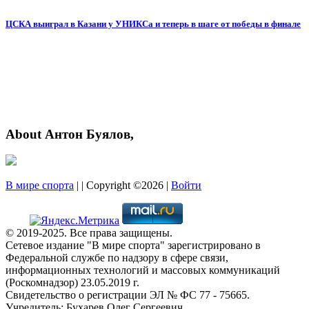
ЦСКА выиграл в Казани у УНИКСа и теперь в шаге от победы в финале
About Антон Буялов,
В мире спорта
| | Copyright ©2026 |
Войти
© 2019-2025. Все права защищены.
Сетевое издание "В мире спорта" зарегистрировано в
Федеральной службе по надзору в сфере связи,
информационных технологий и массовых коммуникаций
(Роскомнадзор) 23.05.2019 г.
Свидетельство о регистрации ЭЛ № ФС 77 - 75665.
Учредитель: Бухарев Олег Сергеевич.