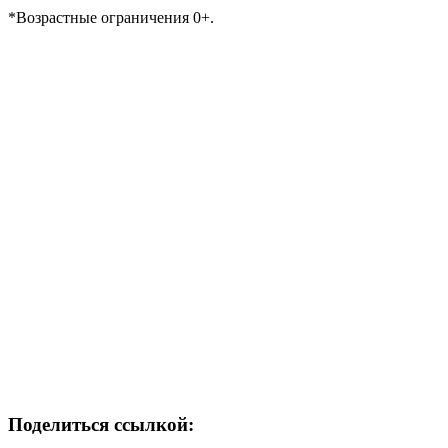
*Возрастные ограничения 0+.
Поделиться ссылкой: