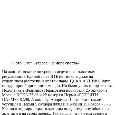
Фото: Олег Бухарев/ «В мире спорта»
На данный момент по уровню игру и показываемым
результатам в Единой лиге ВТБ нет никого даже на
отдалённом расстоянии от этой пары. ЦСКА и УНИКС идут
по турнирной дистанции мощно. Но были у них и поражения.
Подопечные Велимира Перасовича проиграли 25 октября в
Москве ЦСКА 75:86 и 22 ноября в Перми «БЕТСИТИ
ПАРМЕ» 82:90. А команда Андреаса Пистиолиса также
уступила в Перми 5 октября 80:83 и в Казани 15 ноября 75:76.
Как видите, «армейцы» и казанцы по одному разу обыграли
друг друга на своих аренах. Так вышло, что в этом сезоне я