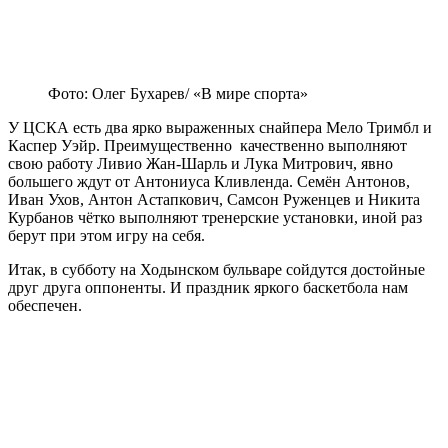
Фото: Олег Бухарев/ «В мире спорта»
У ЦСКА есть два ярко выраженных снайпера Мело Тримбл и
Каспер Уэйр. Преимущественно качественно выполняют
свою работу Ливио Жан-Шарль и Лука Митрович, явно
большего ждут от Антониуса Кливленда. Семён Антонов,
Иван Ухов, Антон Астапкович, Самсон Руженцев и Никита
Курбанов чётко выполняют тренерские установки, иной раз
берут при этом игру на себя.
Итак, в субботу на Ходынском бульваре сойдутся достойные
друг друга оппоненты. И праздник яркого баскетбола нам
обеспечен.