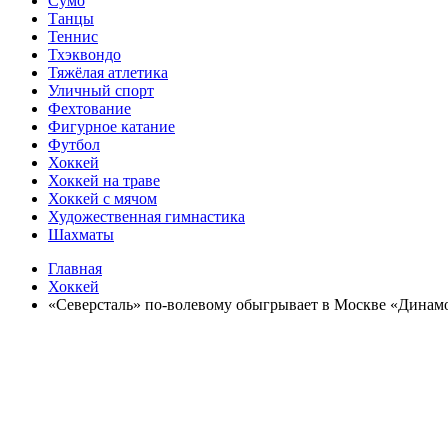
Сумо
Танцы
Теннис
Тхэквондо
Тяжёлая атлетика
Уличный спорт
Фехтование
Фигурное катание
Футбол
Хоккей
Хоккей на траве
Хоккей с мячом
Художественная гимнастика
Шахматы
Главная
Хоккей
«Северсталь» по-волевому обыгрывает в Москве «Динамо