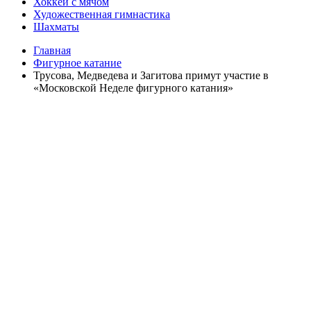
Хоккей с мячом
Художественная гимнастика
Шахматы
Главная
Фигурное катание
Трусова, Медведева и Загитова примут участие в
«Московской Неделе фигурного катания»