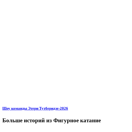
Шоу команды Этери Тутберидзе-2026
Больше историй из Фигурное катание