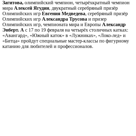
Загитова,
олимпийский чемпион, четырёхкратный чемпион
мира
Алексей Ягудин
, двукратный серебряный призёр
Олимпийских игр
Евгения Медведева
, серебряный призёр
Олимпийских игр
Александра Трусова
и призер
Олимпийских игр, чемпионата мира и Европы
Александр
Энберт. А
с 17 по 19 февраля на четырёх столичных катках:
«Авангард», «Южный каток» в «Лужниках», «Локо-лед» и
«Битца» пройдут специальные мастер-классы по фигурному
катанию для любителей и профессионалов.