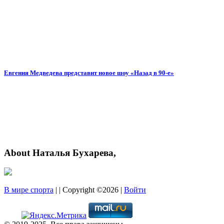
Евгения Медведева представит новое шоу «Назад в 90-е»
About Наталья Бухарева,
В мире спорта
| | Copyright ©2026 |
Войти