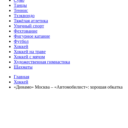
Сумо
Танцы
Теннис
Тхэквондо
Тяжёлая атлетика
Уличный спорт
Фехтование
Фигурное катание
Футбол
Хоккей
Хоккей на траве
Хоккей с мячом
Художественная гимнастика
Шахматы
Главная
Хоккей
«Динамо» Москва – «Автомобилист»: хорошая обкатка