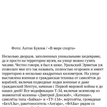
Фото: Антон Буялов / «В мире спорта»
Несколько дворцов, заполненных уникальными шедеврами,
да и просто на территории музея, на улице можно гулять
часами. Честно говоря, я был в шоке. Уральский Эрмитаж уж
позвольте мне его так называть, полностью огорожен и имеет
территорию в несколько квадратных километров. На улице
выставлена военная и гражданская техника от самолётов до
кораблей, включая подводные лодки военные и даже
гражданский Нептун, начиная с Первой мировой войны и до
наших дней! Все модификации Т-34, включая экземпляр из
знаменитой колонны «Дмитрий Донской», «Катюши»,
самолёты типа «Байкал» и «ТУ-134», вертолёты, громадные
«БелАЗы», ракетоноситель «Ангара», «ФАБы» рядом со