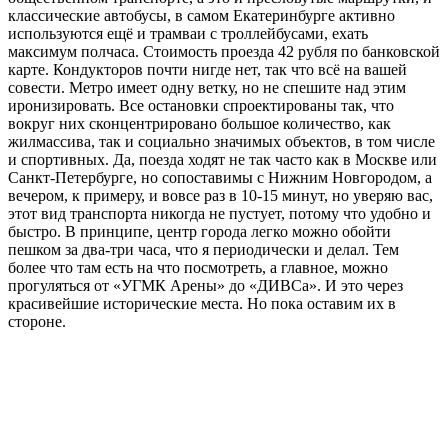
классические автобусы, в самом Екатеринбурге активно
используются ещё и трамваи с троллейбусами, ехать
максимум полчаса. Стоимость проезда 42 рубля по банковской
карте. Кондукторов почти нигде нет, так что всё на вашей
совести. Метро имеет одну ветку, но не спешите над этим
иронизировать. Все остановки спроектированы так, что
вокруг них сконцентрировано большое количество, как
жилмассива, так и социально значимых объектов, в том числе
и спортивных. Да, поезда ходят не так часто как в Москве или
Санкт-Петербурге, но сопоставимы с Нижним Новгородом, а
вечером, к примеру, и вовсе раз в 10-15 минут, но уверяю вас,
этот вид транспорта никогда не пустует, потому что удобно и
быстро. В принципе, центр города легко можно обойти
пешком за два-три часа, что я периодически и делал. Тем
более что там есть на что посмотреть, а главное, можно
прогуляться от «УГМК Арены» до «ДИВСа». И это через
красивейшие исторические места. Но пока оставим их в
стороне.