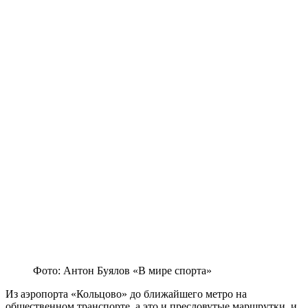
Фото: Антон Буялов «В мире спорта»
Из аэропорта «Кольцово» до ближайшего метро на
общественном транспорте, а это и пресловутые маршрутки, и