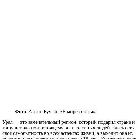
Фото: Антон Буялов «В мире спорта»
Урал — это замечательный регион, который подарил стране и
миру немало по-настоящему великолепных людей. Здесь есть
своя самобытность во всех аспектах жизни, а выходит она из
древних промышленных недр начала 18 века. Кто-то называет