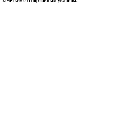
заметки» со спортивным уклоном.