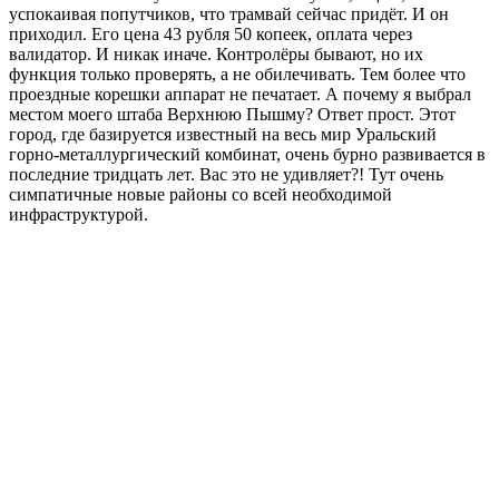
успокаивая попутчиков, что трамвай сейчас придёт. И он
приходил. Его цена 43 рубля 50 копеек, оплата через
валидатор. И никак иначе. Контролёры бывают, но их
функция только проверять, а не обилечивать. Тем более что
проездные корешки аппарат не печатает. А почему я выбрал
местом моего штаба Верхнюю Пышму? Ответ прост. Этот
город, где базируется известный на весь мир Уральский
горно-металлургический комбинат, очень бурно развивается в
последние тридцать лет. Вас это не удивляет?! Тут очень
симпатичные новые районы со всей необходимой
инфраструктурой.