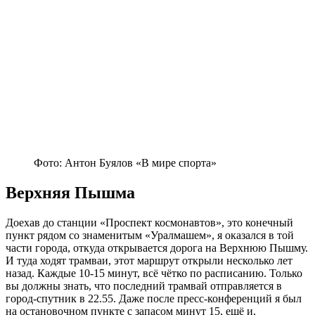
Фото: Антон Буялов «В мире спорта»
Верхняя Пышма
Доехав до станции «Проспект космонавтов», это конечный
пункт рядом со знаменитым «Уралмашем», я оказался в той
части города, откуда открывается дорога на Верхнюю Пышму.
И туда ходят трамваи, этот маршрут открыли несколько лет
назад. Каждые 10-15 минут, всё чётко по расписанию. Только
вы должны знать, что последний трамвай отправляется в
город-спутник в 22.55. Даже после пресс-конференций я был
на остановочном пункте с запасом минут 15, ещё и,