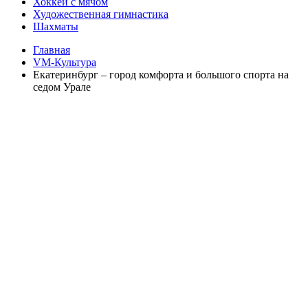
Хоккей с мячом
Художественная гимнастика
Шахматы
Главная
VM-Культура
Екатеринбург – город комфорта и большого спорта на
седом Урале