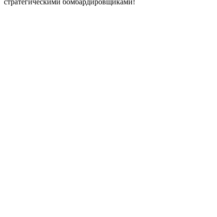
стратегическими бомбардировщиками!