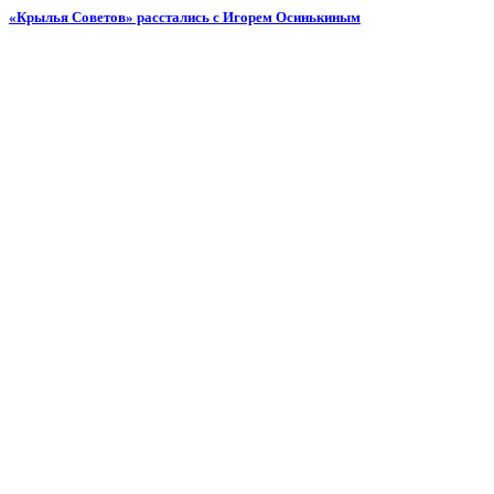
«Крылья Советов» расстались с Игорем Осинькиным