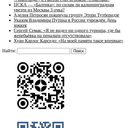
ЦСКА — «Балтика»: по силам ли калининградцам
увезти из Москвы 3 очка?
Аделия Петросян покинула группу Этери Тутберидзе
Указом Владимира Путина в России учреждён День
хоккея
Сергей Семак: «Я не видел ни одного турнира, где бы
жеребьёвка на пенальти отсутствовала»
Хуан Карлос Карседо: «На моей памяти такое впервые»
Найти: