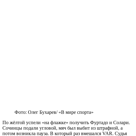
Фото: Олег Бухарев/ «В мире спорта»
По жёлтой успели «на флажке» получить Фуртадо и Солари.
Сочинцы подали угловой, мяч был выбит из штрафной, а
потом возникла пауза. В который раз вмешался VAR. Судья