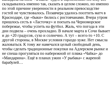
складывалось именно так, сказать в целом сложно, но именно
по этой причине уверенности в реальном превосходстве
гостей не чувствовалось. Позавчера удалось посетить матч в
Краснодаре, где «быки» бились с ростовчанами. Вчера утром
пришлось сесть в «Ласточку» и поехать на Черноморское
побережье, чтобы успеть на футбол. Жаль, что погода в эти
дни подвела – очень прохладно. В начале марта в Сочи бывает
и до +20 градусов, сухо и солнечно. А тут – всего-то +10. С
другой стороны, в Москве условия гораздо хуже. Нет смысла
жаловаться. К тому же намечался целый свободный день,
чтобы сделать традиционные покупки на Адлерском рынке и
не спеша прогуляться по набережной от пляжа «Чайка» до
«Мандарина». Ещё в планах ужин «У рыбака» с жареной
барабулей…