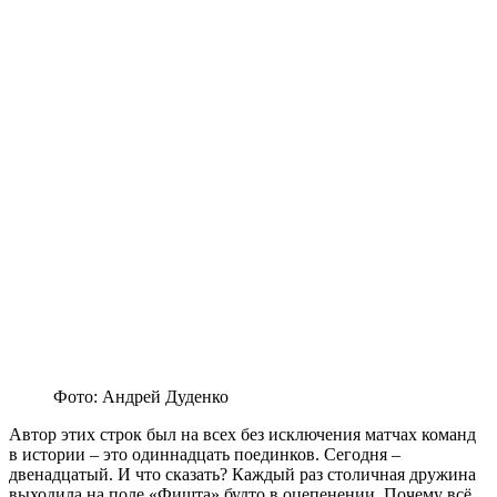
Фото: Андрей Дуденко
Автор этих строк был на всех без исключения матчах команд
в истории – это одиннадцать поединков. Сегодня –
двенадцатый. И что сказать? Каждый раз столичная дружина
выходила на поле «Фишта» будто в оцепенении. Почему всё