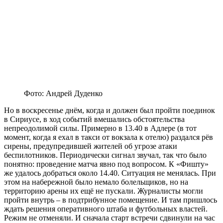
Фото: Андрей Дуденко
Но в воскресенье днём, когда и должен был пройти поединок
в Сириусе, в ход событий вмешались обстоятельства
непреодолимой силы. Примерно в 13.40 в Адлере (в тот
момент, когда я ехал в такси от вокзала к отелю) раздался рёв
сирены, предупредившей жителей об угрозе атаки
беспилотников. Периодически сигнал звучал, так что было
понятно: проведение матча явно под вопросом. К «Фишту»
же удалось добраться около 14.40. Ситуация не менялась. При
этом на набережной было немало болельщиков, но на
территорию арены их ещё не пускали. Журналисты могли
пройти внутрь – в подтрибунное помещение. И там пришлось
ждать решения оперативного штаба и футбольных властей.
Режим не отменяли. И сначала старт встречи сдвинули на час