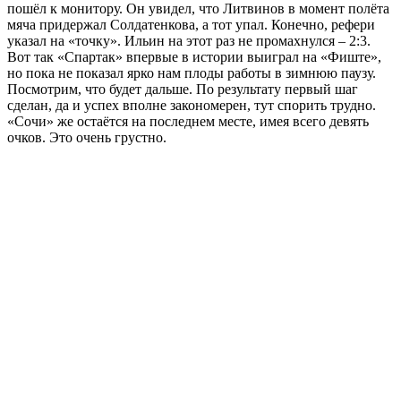
пошёл к монитору. Он увидел, что Литвинов в момент полёта
мяча придержал Солдатенкова, а тот упал. Конечно, рефери
указал на «точку». Ильин на этот раз не промахнулся – 2:3.
Вот так «Спартак» впервые в истории выиграл на «Фиште»,
но пока не показал ярко нам плоды работы в зимнюю паузу.
Посмотрим, что будет дальше. По результату первый шаг
сделан, да и успех вполне закономерен, тут спорить трудно.
«Сочи» же остаётся на последнем месте, имея всего девять
очков. Это очень грустно.