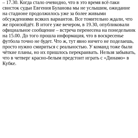
– 17.30. Когда стало очевидно, что в это время всё-таки
свисток судьи Евгения Буланова мы не услышим, ожидание
на стадионе продолжилось уже за более живыми
обсуждениями всяких вариантов. Все томительно ждали, что
же произойдёт. В итоге уже вечером, в 19.30, опубликовали
официальное сообщение – встреча перенесена на понедельник
на 15.00. До того прошла информация, что в воскресенье
футбола точно не будет. Что ж, тут явно ничего не поделаешь,
просто нужно смириться с реальностью. У команд тоже были
чёткие планы, но их пришлось перекраивать. Нельзя забывать,
что в четверг красно-белым предстоит играть с «Динамо» в
Кубке.