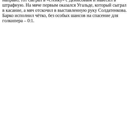
штрафную. На мяче первым оказался Угальде, который сыграл
в касание, а мяч отскочил в выставленную руку Солдатенкова.
Барко исполнил чётко, без особых шансов на спасение для
голкипера – 0:1.