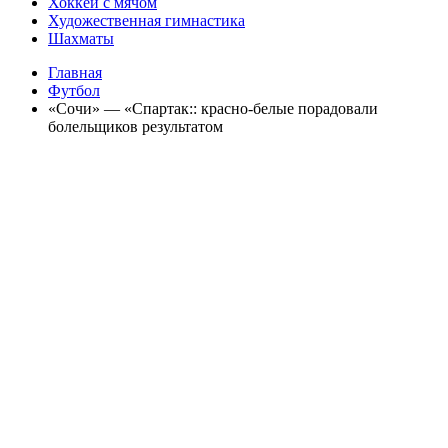
Хоккей с мячом
Художественная гимнастика
Шахматы
Главная
Футбол
«Сочи» — «Спартак:: красно-белые порадовали
болельщиков результатом