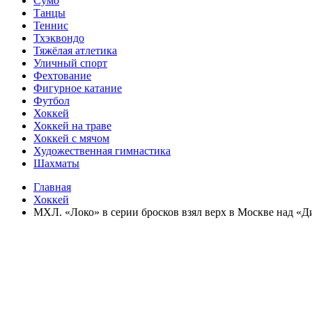
Сумо
Танцы
Теннис
Тхэквондо
Тяжёлая атлетика
Уличный спорт
Фехтование
Фигурное катание
Футбол
Хоккей
Хоккей на траве
Хоккей с мячом
Художественная гимнастика
Шахматы
Главная
Хоккей
МХЛ. «Локо» в серии бросков взял верх в Москве над «