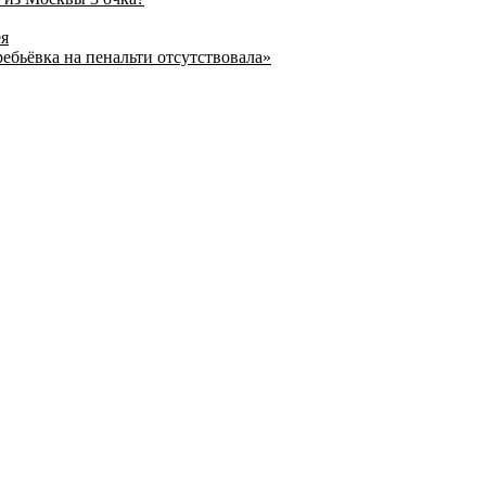
ея
ребьёвка на пенальти отсутствовала»