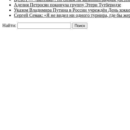
Аделия Петросян покинула группу Этери Тутберидзе
Указом Владимира Путина в России учреждён День хокк
Сергей Семак: «Я не видел ни одного турнира, где бы же
Найти: