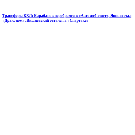
Трансферы КХЛ: Барабанов перебрался в «Автомобилист», Яшкин стал
«Драконом», Вишневский остался в «Спартаке»