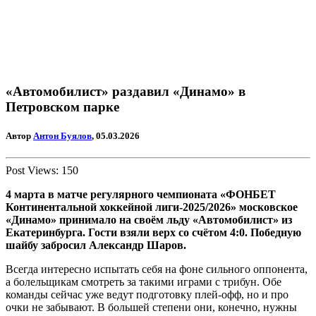
«Автомобилист» раздавил «Динамо» в
Петровском парке
Автор
Антон Буялов
, 05.03.2026
Post Views:
150
4 марта в матче регулярного чемпионата «ФОНБЕТ
Континентальной хоккейной лиги-2025/2026» московское
«Динамо» принимало на своём льду «Автомобилист» из
Екатеринбурга. Гости взяли верх со счётом 4:0. Победную
шайбу забросил Александр Шаров.
Всегда интересно испытать себя на фоне сильного оппонента,
а болельщикам смотреть за такими играми с трибун. Обе
команды сейчас уже ведут подготовку плей-офф, но и про
очки не забывают. В большей степени они, конечно, нужны