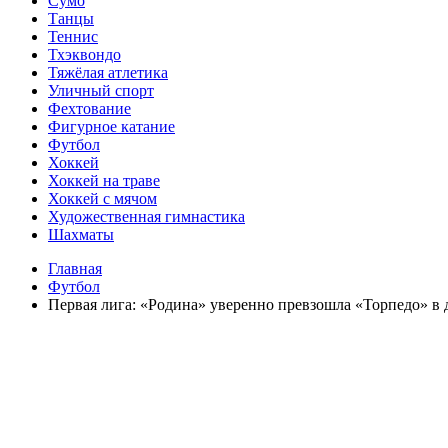
Сумо
Танцы
Теннис
Тхэквондо
Тяжёлая атлетика
Уличный спорт
Фехтование
Фигурное катание
Футбол
Хоккей
Хоккей на траве
Хоккей с мячом
Художественная гимнастика
Шахматы
Главная
Футбол
Первая лига: «Родина» уверенно превзошла «Торпедо» в 