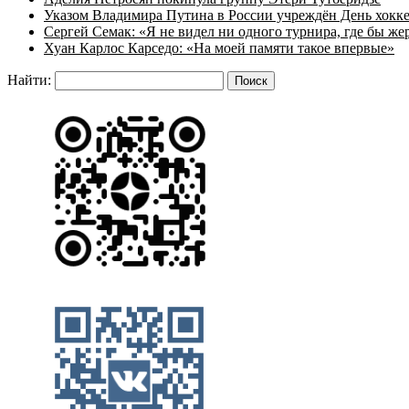
Указом Владимира Путина в России учреждён День хокк
Сергей Семак: «Я не видел ни одного турнира, где бы же
Хуан Карлос Карседо: «На моей памяти такое впервые»
Найти: