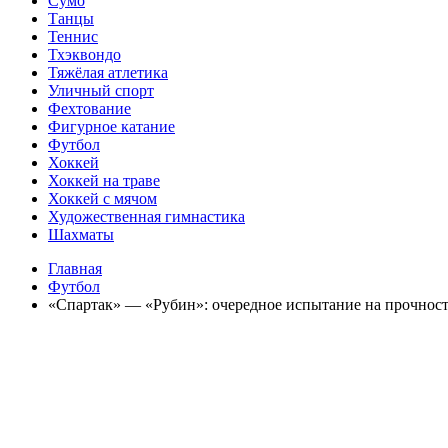
Сумо
Танцы
Теннис
Тхэквондо
Тяжёлая атлетика
Уличный спорт
Фехтование
Фигурное катание
Футбол
Хоккей
Хоккей на траве
Хоккей с мячом
Художественная гимнастика
Шахматы
Главная
Футбол
«Спартак» — «Рубин»: очередное испытание на прочность