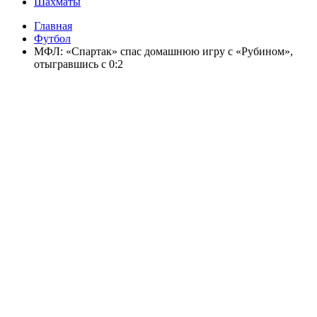
Шахматы
Главная
Футбол
МФЛ: «Спартак» спас домашнюю игру с «Рубином»,
отыгравшись с 0:2