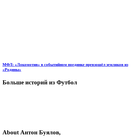
МФЛ: «Локомотив» в событийном поединке превзошёл земляков из
«Родины»
Больше историй из Футбол
About Антон Буялов,