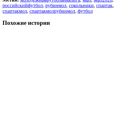
российскийфутбол
,
рубинмол
,
сокольники
,
спартак
,
спартакмол
,
спартакмолрубинмол
,
футбол
Похожие истории