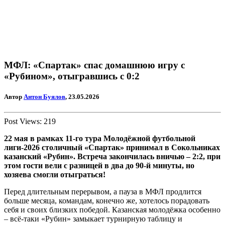
МФЛ: «Спартак» спас домашнюю игру с
«Рубином», отыгравшись с 0:2
Автор
Антон Буялов
, 23.05.2026
Post Views:
219
22 мая в рамках 11-го тура Молодёжной футбольной
лиги-2026 столичный «Спартак» принимал в Сокольниках
казанский «Рубин». Встреча закончилась вничью – 2:2, при
этом гости вели с разницей в два до 90-й минуты, но
хозяева смогли отыграться!
Перед длительным перерывом, а пауза в МФЛ продлится
больше месяца, командам, конечно же, хотелось порадовать
себя и своих близких победой. Казанская молодёжка особенно
– всё-таки «Рубин» замыкает турнирную таблицу и