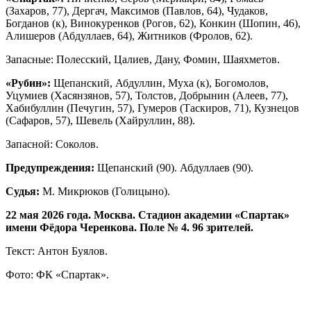
(Захаров, 77), Дергач, Максимов (Павлов, 64), Чудаков,
Богданов (к), Винокуренков (Рогов, 62), Конкин (Шопин, 46),
Алишеров (Абдуллаев, 64), Житников (Фролов, 62).
Запасные: Полесский, Цалиев, Дану, Фомин, Шаяхметов.
«Рубин»:
Щепанский, Абдуллин, Муха (к), Богомолов,
Уцумиев (Хасянзянов, 57), Толстов, Добрынин (Алеев, 77),
Хабибуллин (Печугин, 57), Гумеров (Таскиров, 71), Кузнецов
(Сафаров, 57), Шевель (Хайруллин, 88).
Запасной: Соколов.
Предупреждения:
Щепанский (90). Абдуллаев (90).
Судья:
М. Микрюков (Голицыно).
22 мая 2026 года. Москва. Стадион академии «Спартак»
имени Фёдора Черенкова. Поле № 4. 96 зрителей.
Текст: Антон Буялов.
Фото: ФК «Спартак».