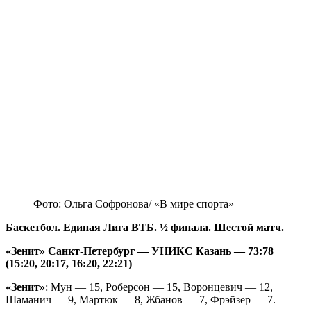
Фото: Ольга Софронова/ «В мире спорта»
Баскетбол. Единая Лига ВТБ. ½ финала. Шестой матч.
«Зенит» Санкт-Петербург — УНИКС Казань — 73:78
(15:20, 20:17, 16:20, 22:21)
«Зенит»
: Мун — 15, Роберсон — 15, Воронцевич — 12,
Шаманич — 9, Мартюк — 8, Жбанов — 7, Фрэйзер — 7.