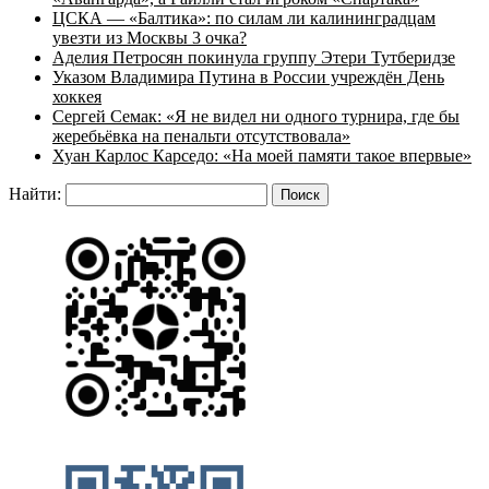
ЦСКА — «Балтика»: по силам ли калининградцам
увезти из Москвы 3 очка?
Аделия Петросян покинула группу Этери Тутберидзе
Указом Владимира Путина в России учреждён День
хоккея
Сергей Семак: «Я не видел ни одного турнира, где бы
жеребьёвка на пенальти отсутствовала»
Хуан Карлос Карседо: «На моей памяти такое впервые»
Найти: