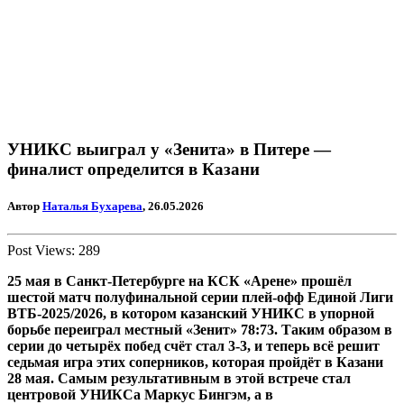
УНИКС выиграл у «Зенита» в Питере —
финалист определится в Казани
Автор
Наталья Бухарева
, 26.05.2026
Post Views:
289
25 мая в Санкт-Петербурге на КСК «Арене» прошёл
шестой матч полуфинальной серии плей-офф Единой Лиги
ВТБ-2025/2026, в котором казанский УНИКС в упорной
борьбе переиграл местный «Зенит» 78:73. Таким образом в
серии до четырёх побед счёт стал 3-3,
и теперь всё решит
седьмая игра этих соперников, которая пройдёт в Казани
28 мая.
Самым результативным в этой встрече стал
центровой УНИКСа Маркус Бингэм, а в