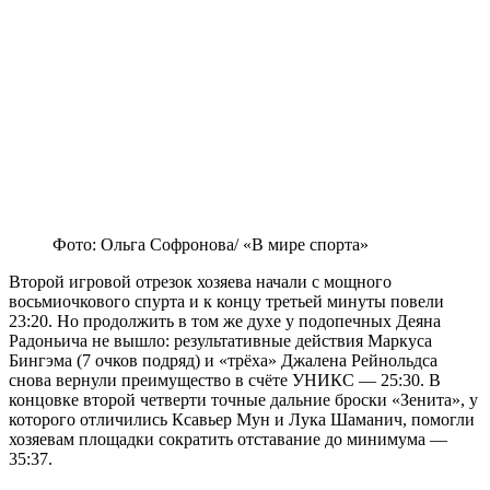
Фото: Ольга Софронова/ «В мире спорта»
Второй игровой отрезок хозяева начали с мощного
восьмиочкового спурта и к концу третьей минуты повели
23:20. Но продолжить в том же духе у подопечных Деяна
Радоньича не вышло: результативные действия Маркуса
Бингэма (7 очков подряд) и «трёха» Джалена Рейнольдса
снова вернули преимущество в счёте УНИКС — 25:30. В
концовке второй четверти точные дальние броски «Зенита», у
которого отличились Ксавьер Мун и Лука Шаманич, помогли
хозяевам площадки сократить отставание до минимума —
35:37.