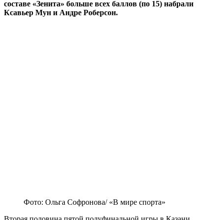
составе
«Зенита»
больше всех баллов (по 15) набрали
Ксавьер Мун и Андре Роберсон.
Фото: Ольга Софронова/ «В мире спорта»
Вторая половина пятой полуфинальной игры в Казани,