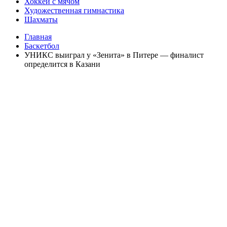
Хоккей с мячом
Художественная гимнастика
Шахматы
Главная
Баскетбол
УНИКС выиграл у «Зенита» в Питере — финалист
определится в Казани