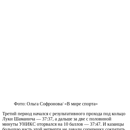
Фото: Ольга Софронова/ «В мире спорта»
Третий период начался с результативного прохода под кольцо
Луки Шаманича — 37:37, а дальше за две с половиной
минуты УНИКС оторвался на 10 баллов — 37:47. И казанцы
большую часть этой четверти не давали сопернику сократить