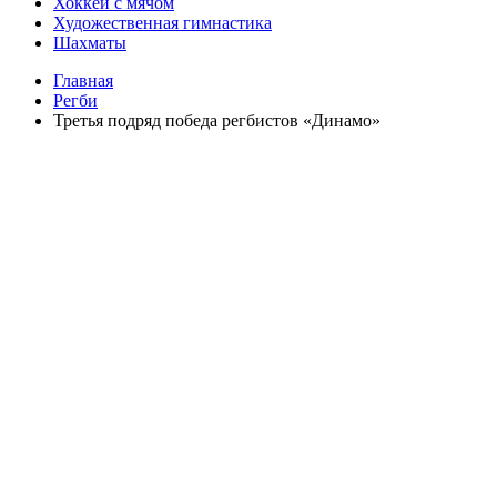
Хоккей с мячом
Художественная гимнастика
Шахматы
Главная
Регби
Третья подряд победа регбистов «Динамо»