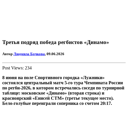
Третья подряд победа регбистов «Динамо»
Автор
Людмила Бочкова
, 09.06.2026
Post Views:
234
8 июня на поле Спортивного городка «Лужники»
состоялся центральный матч 5-го тура Чемпината России
по регби-2026, в котором встречались соседи по турнирной
таблице: московское «Динамо» (вторая строка) и
красноярский «Енисей СТМ» (третье текущее место).
Бело-голубые переиграли соперника со счетом 20:17.