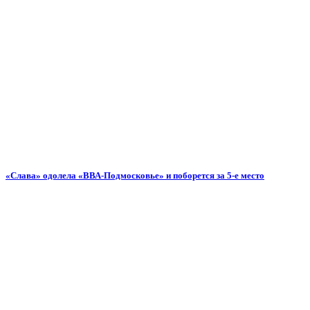
«Слава» одолела «ВВА-Подмосковье» и поборется за 5-е место