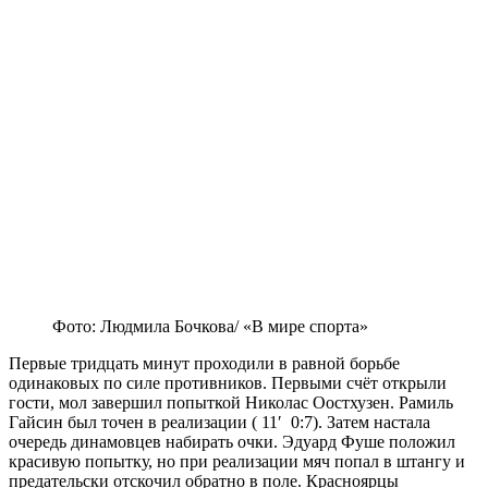
Фото: Людмила Бочкова/ «В мире спорта»
Первые тридцать минут проходили в равной борьбе
одинаковых по силе противников. Первыми счёт открыли
гости, мол завершил попыткой Николас Оостхузен. Рамиль
Гайсин был точен в реализации ( 11′ 0:7). Затем настала
очередь динамовцев набирать очки. Эдуард Фуше положил
красивую попытку, но при реализации мяч попал в штангу и
предательски отскочил обратно в поле. Красноярцы