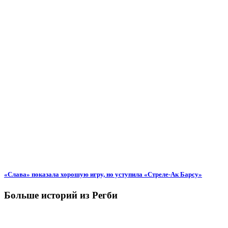
«Слава» показала хорошую игру, но уступила «Стреле-Ак Барсу»
Больше историй из Регби