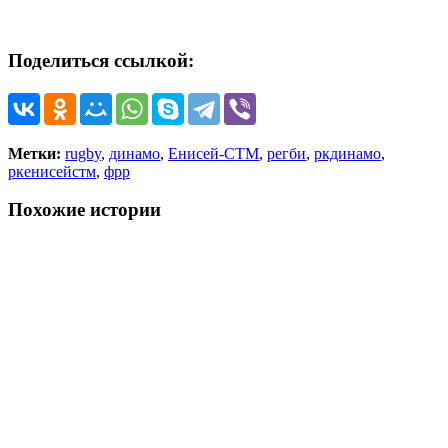
Поделиться ссылкой:
Метки:
rugby
,
динамо
,
Енисей-СТМ
,
регби
,
ркдинамо
,
ркенисейстм
,
фрр
Похожие истории