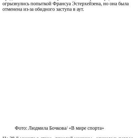
огрызнулись попыткой Франсуа Эстерхейзена, но она была
отменена из-за обидного заступа в аут.
Фото: Людмила Бочкова/ «В мире спорта»