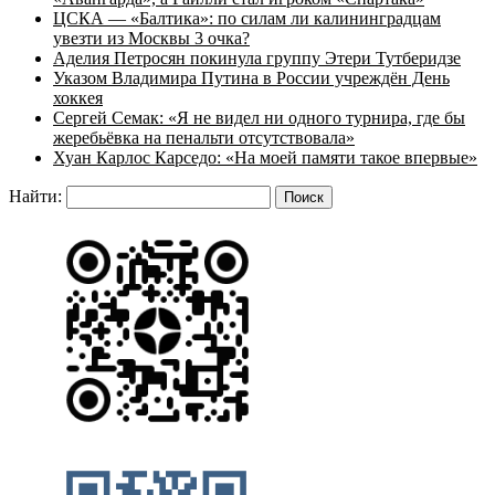
ЦСКА — «Балтика»: по силам ли калининградцам
увезти из Москвы 3 очка?
Аделия Петросян покинула группу Этери Тутберидзе
Указом Владимира Путина в России учреждён День
хоккея
Сергей Семак: «Я не видел ни одного турнира, где бы
жеребьёвка на пенальти отсутствовала»
Хуан Карлос Карседо: «На моей памяти такое впервые»
Найти: