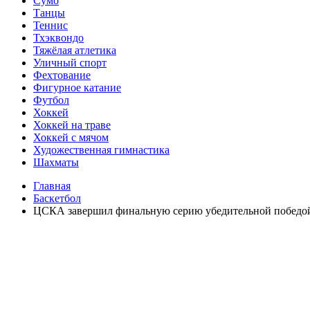
Сумо
Танцы
Теннис
Тхэквондо
Тяжёлая атлетика
Уличный спорт
Фехтование
Фигурное катание
Футбол
Хоккей
Хоккей на траве
Хоккей с мячом
Художественная гимнастика
Шахматы
Главная
Баскетбол
ЦСКА завершил финальную серию убедительной побед