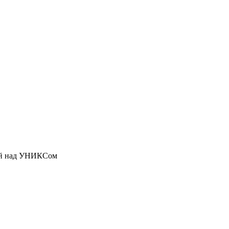
ой над УНИКСом