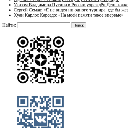
Указом Владимира Путина в России учреждён День хокк
Сергей Семак: «Я не видел ни одного турнира, где бы же
Хуан Карлос Карседо: «На моей памяти такое впервые»
Найти: