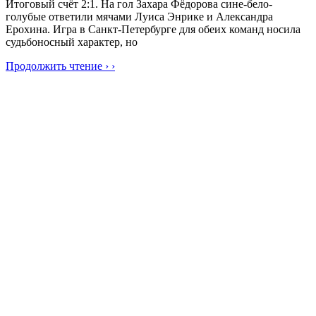
Итоговый счёт 2:1. На гол Захара Фёдорова сине-бело-
голубые ответили мячами Луиса Энрике и Александра
Ерохина. Игра в Санкт-Петербурге для обеих команд носила
судьбоносный характер, но
Продолжить чтение › ›