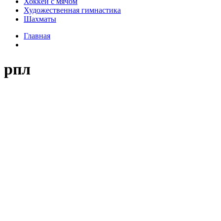
Хоккей с мячом
Художественная гимнастика
Шахматы
Главная
рпл