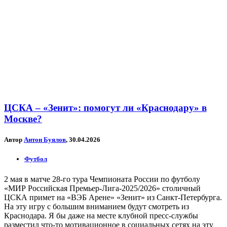
ЦСКА – «Зенит»: помогут ли «Краснодару» в
Москве?
Автор
Антон Буялов
, 30.04.2026
Футбол
2 мая в матче 28-го тура Чемпионата России по футболу
«МИР Российская Премьер-Лига-2025/2026» столичный
ЦСКА примет на «ВЭБ Арене» «Зенит» из Санкт-Петербурга.
На эту игру с большим вниманием будут смотреть из
Краснодара. Я бы даже на месте клубной пресс-службы
разместил что-то мотивационное в социальных сетях на эту