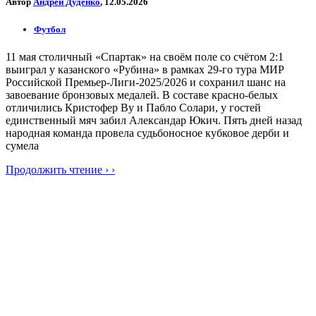
Автор
Андрей Дуденко
, 12.05.2026
Футбол
11 мая столичный «Спартак» на своём поле со счётом 2:1
выиграл у казанского «Рубина» в рамках 29-го тура МИР
Российской Премьер-Лиги-2025/2026 и сохранил шанс на
завоевание бронзовых медалей. В составе красно-белых
отличились Кристофер Ву и Пабло Солари, у гостей
единственный мяч забил Александар Юкич. Пять дней назад
народная команда провела судьбоносное кубковое дерби и
сумела
Продолжить чтение › ›