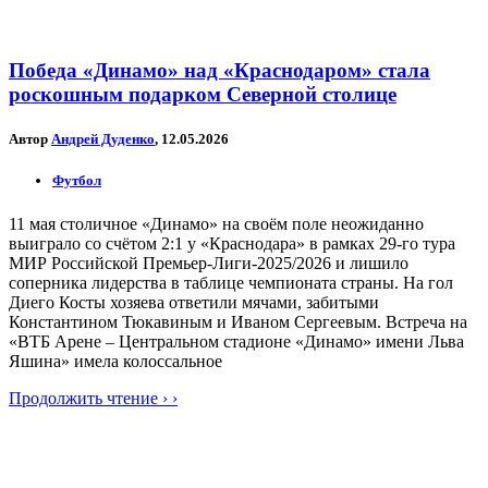
Победа «Динамо» над «Краснодаром» стала
роскошным подарком Северной столице
Автор
Андрей Дуденко
, 12.05.2026
Футбол
11 мая столичное «Динамо» на своём поле неожиданно
выиграло со счётом 2:1 у «Краснодара» в рамках 29-го тура
МИР Российской Премьер-Лиги-2025/2026 и лишило
соперника лидерства в таблице чемпионата страны. На гол
Диего Косты хозяева ответили мячами, забитыми
Константином Тюкавиным и Иваном Сергеевым. Встреча на
«ВТБ Арене – Центральном стадионе «Динамо» имени Льва
Яшина» имела колоссальное
Продолжить чтение › ›