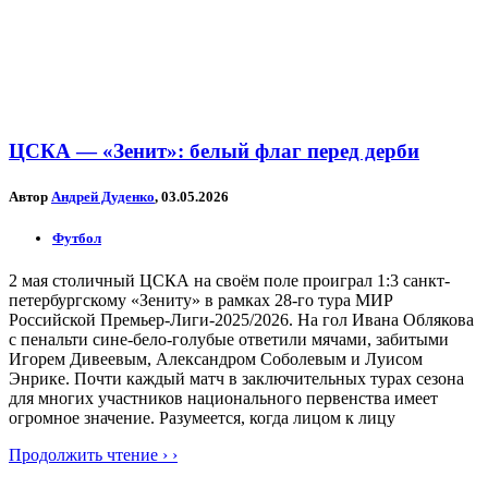
ЦСКА — «Зенит»: белый флаг перед дерби
Автор
Андрей Дуденко
, 03.05.2026
Футбол
2 мая столичный ЦСКА на своём поле проиграл 1:3 санкт-
петербургскому «Зениту» в рамках 28-го тура МИР
Российской Премьер-Лиги-2025/2026. На гол Ивана Облякова
с пенальти сине-бело-голубые ответили мячами, забитыми
Игорем Дивеевым, Александром Соболевым и Луисом
Энрике. Почти каждый матч в заключительных турах сезона
для многих участников национального первенства имеет
огромное значение. Разумеется, когда лицом к лицу
Продолжить чтение › ›