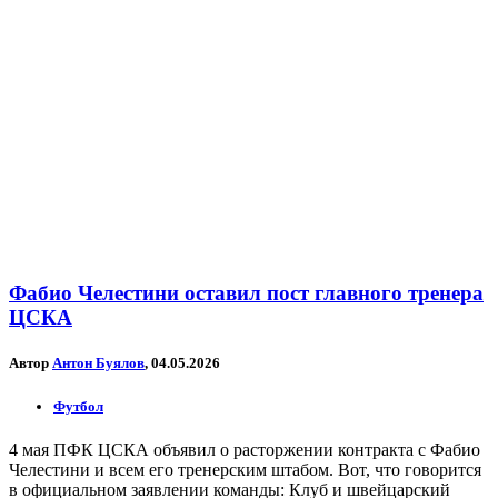
Фабио Челестини оставил пост главного тренера
ЦСКА
Автор
Антон Буялов
, 04.05.2026
Футбол
4 мая ПФК ЦСКА объявил о расторжении контракта с Фабио
Челестини и всем его тренерским штабом. Вот, что говорится
в официальном заявлении команды: Клуб и швейцарский