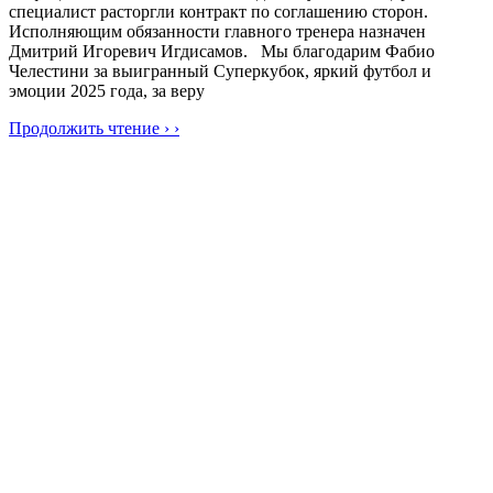
специалист расторгли контракт по соглашению сторон.
Исполняющим обязанности главного тренера назначен
Дмитрий Игоревич Игдисамов. Мы благодарим Фабио
Челестини за выигранный Суперкубок, яркий футбол и
эмоции 2025 года, за веру
Продолжить чтение › ›