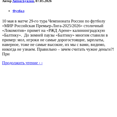
Автор
Антон Буялов
, 07.05.2026
Футбол
10 мая в матче 29-го тура Чемпионата России по футболу
«МИР Российская Премьер-Лига-2025/2026» столичный
«Локомотив» примет на «РЖД Арене» калининградскую
«Балтику». До зимней паузы «Балтику» многим ставили в
пример: мол, игроки не самые дорогостоящие, зарплаты,
наверное, тоже не самые высокие, их мы с вами, видимо,
никогда не узнаем. Правильно – зачем считать чужие деньги?!
При
Продолжить чтение › ›