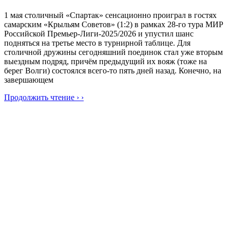
1 мая столичный «Спартак» сенсационно проиграл в гостях
самарским «Крыльям Советов» (1:2) в рамках 28-го тура МИР
Российской Премьер-Лиги-2025/2026 и упустил шанс
подняться на третье место в турнирной таблице. Для
столичной дружины сегодняшний поединок стал уже вторым
выездным подряд, причём предыдущий их вояж (тоже на
берег Волги) состоялся всего-то пять дней назад. Конечно, на
завершающем
Продолжить чтение › ›