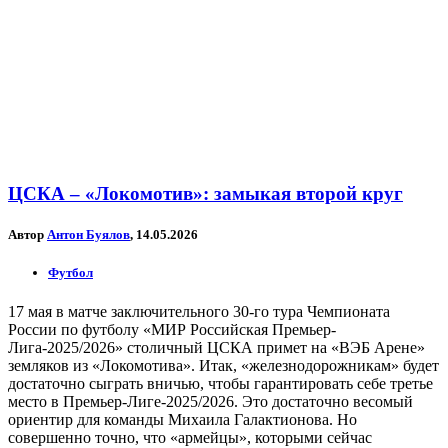
ЦСКА – «Локомотив»: замыкая второй круг
Автор
Антон Буялов
, 14.05.2026
Футбол
17 мая в матче заключительного 30-го тура Чемпионата
России по футболу «МИР Российская Премьер-
Лига-2025/2026» столичный ЦСКА примет на «ВЭБ Арене»
земляков из «Локомотива». Итак, «железнодорожникам» будет
достаточно сыграть вничью, чтобы гарантировать себе третье
место в Премьер-Лиге-2025/2026. Это достаточно весомый
ориентир для команды Михаила Галактионова. Но
совершенно точно, что «армейцы», которыми сейчас