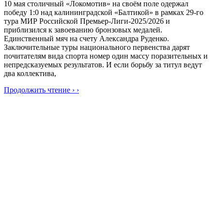
10 мая столичный «Локомотив» на своём поле одержал
победу 1:0 над калининградской «Балтикой» в рамках 29-го
тура МИР Российской Премьер-Лиги-2025/2026 и
приблизился к завоеванию бронзовых медалей.
Единственный мяч на счету Александра Руденко.
Заключительные туры национального первенства дарят
почитателям вида спорта номер один массу поразительных и
непредсказуемых результатов. И если борьбу за титул ведут
два коллектива,
Продолжить чтение › ›