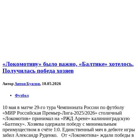
«Локомотиву» было важно, «Балтике» хотелось.
Получилась победа хозяев
Автор
Антон Буялов
, 10.05.2026
Футбол
10 мая в матче 29-го тура Чемпионата России по футболу
«МИР Российская Премьер-Лига-2025/2026» столичный
«Локомотив» принимал на «РЖД Арене» калининградскую
«Балтику». Хозяева одержали победу с минимальным
преимуществом в счёте 1:0. Единственный мяч в дебюте игры
забил Александр Руденко. От «Локомотива» ждали победы в