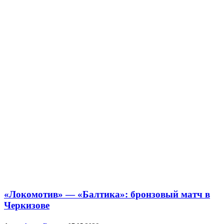
«Локомотив» — «Балтика»: бронзовый матч в
Черкизове