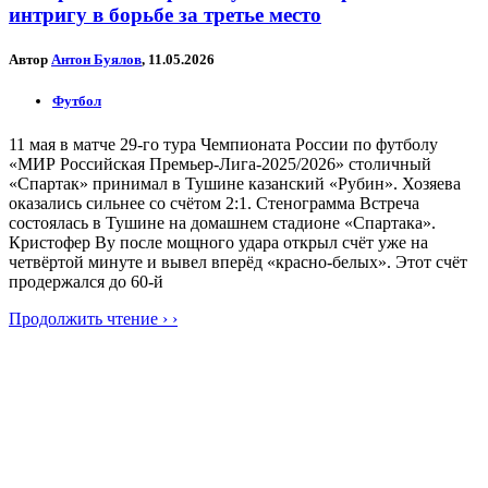
интригу в борьбе за третье место
Автор
Антон Буялов
, 11.05.2026
Футбол
11 мая в матче 29-го тура Чемпионата России по футболу
«МИР Российская Премьер-Лига-2025/2026» столичный
«Спартак» принимал в Тушине казанский «Рубин». Хозяева
оказались сильнее со счётом 2:1. Стенограмма Встреча
состоялась в Тушине на домашнем стадионе «Спартака».
Кристофер Ву после мощного удара открыл счёт уже на
четвёртой минуте и вывел вперёд «красно-белых». Этот счёт
продержался до 60-й
Продолжить чтение › ›