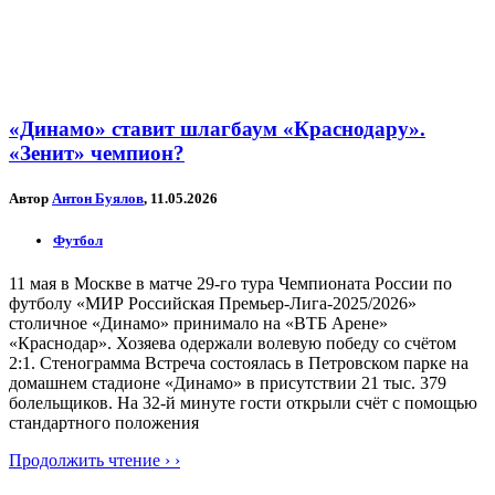
«Динамо» ставит шлагбаум «Краснодару».
«Зенит» чемпион?
Автор
Антон Буялов
, 11.05.2026
Футбол
11 мая в Москве в матче 29-го тура Чемпионата России по
футболу «МИР Российская Премьер-Лига-2025/2026»
столичное «Динамо» принимало на «ВТБ Арене»
«Краснодар». Хозяева одержали волевую победу со счётом
2:1. Стенограмма Встреча состоялась в Петровском парке на
домашнем стадионе «Динамо» в присутствии 21 тыс. 379
болельщиков. На 32-й минуте гости открыли счёт с помощью
стандартного положения
Продолжить чтение › ›