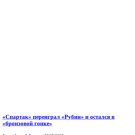
«Спартак» переиграл «Рубин» и остался в
«бронзовой гонке»