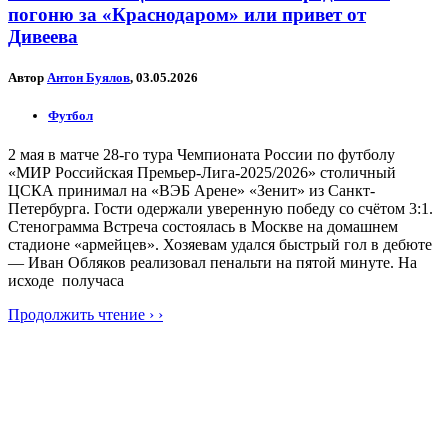
погоню за «Краснодаром» или привет от
Дивеева
Автор
Антон Буялов
, 03.05.2026
Футбол
2 мая в матче 28-го тура Чемпионата России по футболу
«МИР Российская Премьер-Лига-2025/2026» столичный
ЦСКА принимал на «ВЭБ Арене» «Зенит» из Санкт-
Петербурга. Гости одержали уверенную победу со счётом 3:1.
Стенограмма Встреча состоялась в Москве на домашнем
стадионе «армейцев». Хозяевам удался быстрый гол в дебюте
— Иван Обляков реализовал пенальти на пятой минуте. На
исходе получаса
Продолжить чтение › ›