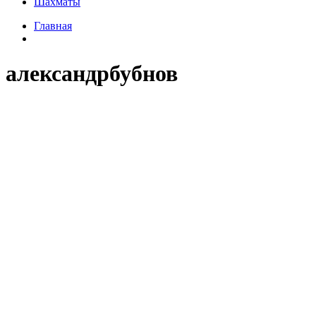
Шахматы
Главная
александрбубнов