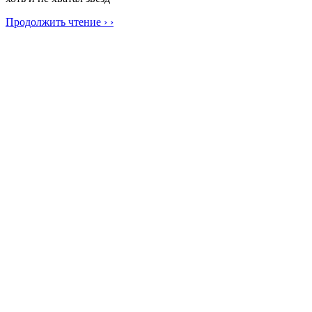
Продолжить чтение › ›