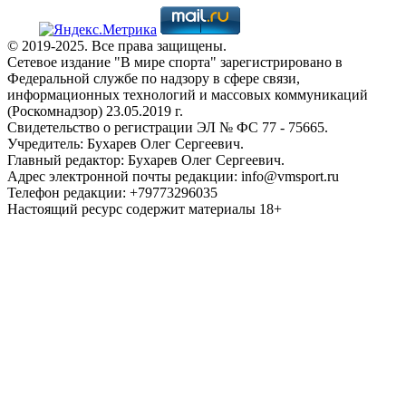
© 2019-2025. Все права защищены.
Сетевое издание "В мире спорта" зарегистрировано в
Федеральной службе по надзору в сфере связи,
информационных технологий и массовых коммуникаций
(Роскомнадзор) 23.05.2019 г.
Свидетельство о регистрации ЭЛ № ФС 77 - 75665.
Учредитель: Бухарев Олег Сергеевич.
Главный редактор: Бухарев Олег Сергеевич.
Адрес электронной почты редакции: info@vmsport.ru
Телефон редакции: +79773296035
Настоящий ресурс содержит материалы 18+