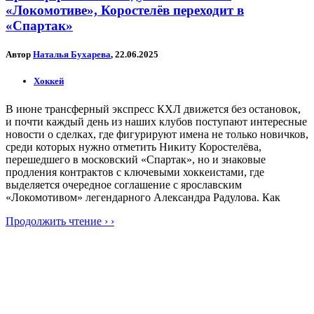
«Локомотиве», Коростелёв переходит в
«Спартак»
Автор
Наталья Бухарева
, 22.06.2025
Хоккей
В июне трансферный экспресс КХЛ движется без остановок,
и почти каждый день из наших клубов поступают интересные
новости о сделках, где фигурируют имена не только новичков,
среди которых нужно отметить Никиту Коростелёва,
перешедшего в московский «Спартак», но и знаковые
продления контрактов с ключевыми хоккеистами, где
выделяется очередное соглашение с ярославским
«Локомотивом» легендарного Александра Радулова. Как
Продолжить чтение › ›