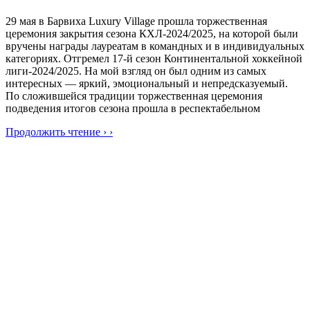
29 мая в Барвиха Luxury Village прошла торжественная
церемония закрытия сезона КХЛ-2024/2025, на которой были
вручены награды лауреатам в командных и в индивидуальных
категориях. Отгремел 17-й сезон Континентальной хоккейной
лиги-2024/2025. На мой взгляд он был одним из самых
интересных — яркий, эмоциональный и непредсказуемый.
По сложившейся традиции торжественная церемония
подведения итогов сезона прошла в респектабельном
Продолжить чтение › ›