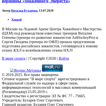
вершины «хоккейного Эвереста»
Автор
Наталья Бухарева
, 13.07.2020
Хоккей
В Москве на Ледовой Арене Центра Хоккейного Мастерства
(ЦХМ) под руководством известных тренеров Виталия
Оленева (тренера по развитию хоккеистов ArtHockeyPro) и
Сергея Гвоздева (тренера по ОФП) прошла предсезонная
подготовка российских хоккеистов, готовящихся к новому
сезону КХЛ и возобновлению сезона НХЛ!
В мире спорта
| | Copyright ©2026 |
Войти
© 2019-2025. Все права защищены.
Сетевое издание "В мире спорта" зарегистрировано в
Федеральной службе по надзору в сфере связи,
информационных технологий и массовых коммуникаций
(Роскомнадзор) 23.05.2019 г.
Свидетельство о регистрации ЭЛ № ФС 77 - 75665.
Учредитель: Бухарев Олег Сергеевич.
Главный редактор: Бухарев Олег Сергеевич.