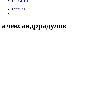
Шахматы
Главная
александррадулов