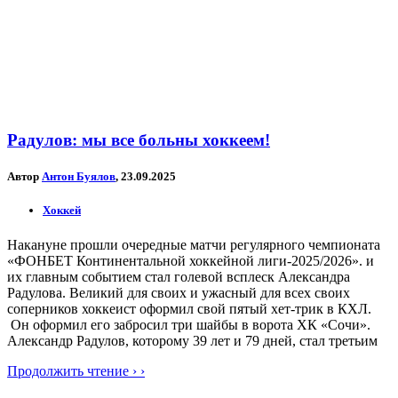
Радулов: мы все больны хоккеем!
Автор
Антон Буялов
, 23.09.2025
Хоккей
Накануне прошли очередные матчи регулярного чемпионата
«ФОНБЕТ Континентальной хоккейной лиги-2025/2026». и
их главным событием стал голевой всплеск Александра
Радулова. Великий для своих и ужасный для всех своих
соперников хоккеист оформил свой пятый хет-трик в КХЛ.
Он оформил его забросил три шайбы в ворота ХК «Сочи».
Александр Радулов, которому 39 лет и 79 дней, стал третьим
Продолжить чтение › ›