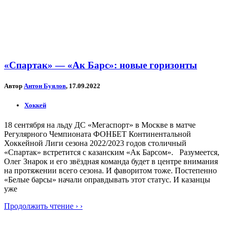
«Спартак» — «Ак Барс»: новые горизонты
Автор
Антон Буялов
, 17.09.2022
Хоккей
18 сентября на льду ДС «Мегаспорт» в Москве в матче
Регулярного Чемпионата ФОНБЕТ Континентальной
Хоккейной Лиги сезона 2022/2023 годов столичный
«Спартак» встретится с казанским «Ак Барсом». Разумеется,
Олег Знарок и его звёздная команда будет в центре внимания
на протяжении всего сезона. И фаворитом тоже. Постепенно
«Белые барсы» начали оправдывать этот статус. И казанцы
уже
Продолжить чтение › ›