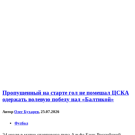
Пропущенный на старте гол не помешал ЦСКА
одержать волевую победу над «Балтикой»
Автор
Олег Бухарев
, 25.07.2026
Футбол
24 июля в матче стартового тура Альфа Банк Российской