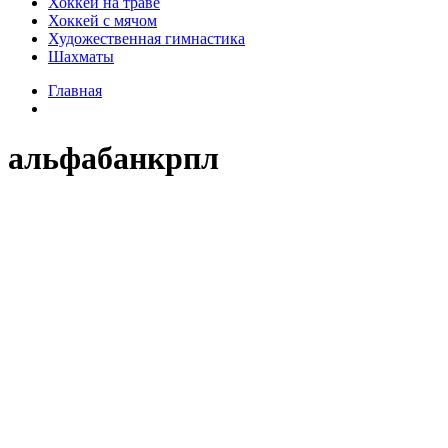
Хоккей на траве
Хоккей с мячом
Художественная гимнастика
Шахматы
Главная
альфабанкрпл