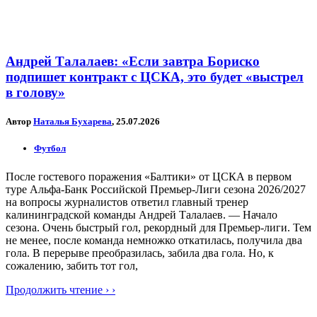
Андрей Талалаев: «Если завтра Бориско
подпишет контракт с ЦСКА, это будет «выстрел
в голову»
Автор
Наталья Бухарева
, 25.07.2026
Футбол
После гостевого поражения «Балтики» от ЦСКА в первом
туре Альфа-Банк Российской Премьер-Лиги сезона 2026/2027
на вопросы журналистов ответил главный тренер
калининградской команды Андрей Талалаев. — Начало
сезона. Очень быстрый гол, рекордный для Премьер-лиги. Тем
не менее, после команда немножко откатилась, получила два
гола. В перерыве преобразилась, забила два гола. Но, к
сожалению, забить тот гол,
Продолжить чтение › ›