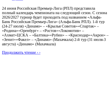
24 июня Российская Премьер-Лига (РПЛ) представила
полный календарь чемпионата на следующий сезон. С сезона
2026/2027 турнир будет проходить под названием «Альфа-
Банк Российская Премьер-Лига» (Альфа-Банк РПЛ). 1-й тур
(24-27 июля) «Динамо» – «Крылья Советов»«Спартак» –
«Родина»«Оренбург» – «Ростов»«Локомотив» –
«Ахмат»ЦСКА – «Балтика»«Рубин» – «Краснодар»«Акрон» –
«Зенит»«Факел» – «Динамо» (Махачкала) 2-й тур (31 июля-3
августа) «Динамо» (Махачкала)
Продолжить чтение › ›