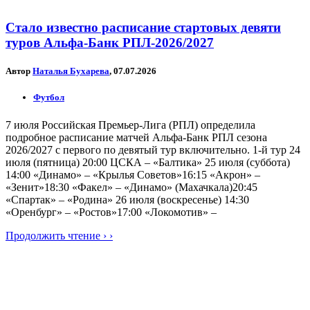
Стало известно расписание стартовых девяти
туров Альфа-Банк РПЛ-2026/2027
Автор
Наталья Бухарева
, 07.07.2026
Футбол
7 июля Российская Премьер-Лига (РПЛ) определила
подробное расписание матчей Альфа-Банк РПЛ сезона
2026/2027 с первого по девятый тур включительно. 1-й тур 24
июля (пятница) 20:00 ЦСКА – «Балтика» 25 июля (суббота)
14:00 «Динамо» – «Крылья Советов»16:15 «Акрон» –
«Зенит»18:30 «Факел» – «Динамо» (Махачкала)20:45
«Спартак» – «Родина» 26 июля (воскресенье) 14:30
«Оренбург» – «Ростов»17:00 «Локомотив» –
Продолжить чтение › ›