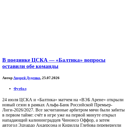
В поединке ЦСКА — «Балтика» вопросы
оставили обе команды
Автор
Андрей Дуденко
, 25.07.2026
Футбол
24 июля ЦСКА и «Балтика» матчем на «ВЭБ Арене» открыли
новый сезон в рамках Альфа-Банк Российской Премьер-
Лиги-2026/2027. Все засчитанные арбитром мячи были забиты
в первом тайме: счёт в игре уже на первой минуте открыл
нападающий калининградцев Чинонсо Оффор, а затем
автогол Эдуардо Андерсона и Кирилла Глебова перевернули