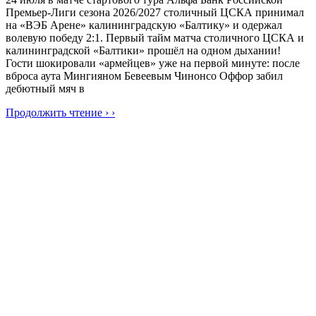
Премьер-Лиги сезона 2026/2027 столичный ЦСКА принимал
на «ВЭБ Арене» калининградскую «Балтику» и одержал
волевую победу 2:1. Первый тайм матча столичного ЦСКА и
калининградской «Балтики» прошёл на одном дыхании!
Гости шокировали «армейцев» уже на первой минуте: после
вброса аута Мингияном Бевеевым Чинонсо Оффор забил
дебютный мяч в
Продолжить чтение › ›