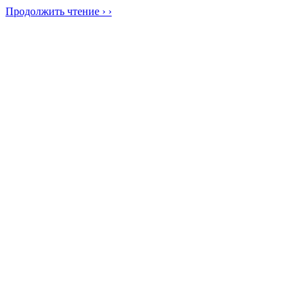
Продолжить чтение › ›