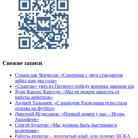
Свежие записи
Станислав Черчесов: «Соперник с двух стандартов
забил нам два гола»
«Спартак» увёз из Грозного победу вопреки законам зла
Хуан Карлос Карседо: «Мы не можем зависеть от
работы арбитров»
Андрей Талалаев: «С выходом Хиля наша игра стала
похожа на футбол»
Дмитрий Игдисамов: «Первый номер у нас – Игорь
Акинфеев»
Сергей Булатов: «Мы должны быть быстрыми и
колючими»
Работы впереди – непочатый край, или почему ЦСКА