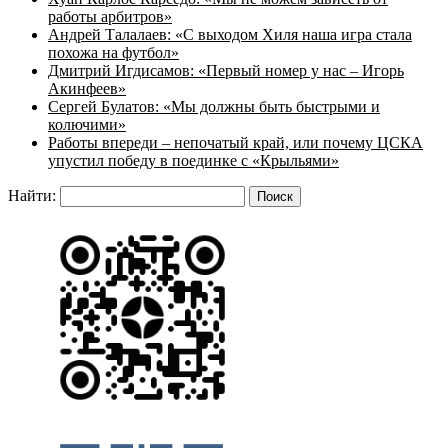
работы арбитров»
Андрей Талалаев: «С выходом Хиля наша игра стала
похожа на футбол»
Дмитрий Игдисамов: «Первый номер у нас – Игорь
Акинфеев»
Сергей Булатов: «Мы должны быть быстрыми и
колючими»
Работы впереди – непочатый край, или почему ЦСКА
упустил победу в поединке с «Крыльями»
Найти: