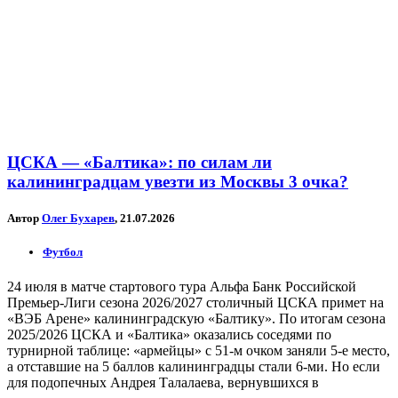
ЦСКА — «Балтика»: по силам ли
калининградцам увезти из Москвы 3 очка?
Автор
Олег Бухарев
, 21.07.2026
Футбол
24 июля в матче стартового тура Альфа Банк Российской
Премьер-Лиги сезона 2026/2027 столичный ЦСКА примет на
«ВЭБ Арене» калининградскую «Балтику». По итогам сезона
2025/2026 ЦСКА и «Балтика» оказались соседями по
турнирной таблице: «армейцы» с 51-м очком заняли 5-е место,
а отставшие на 5 баллов калининградцы стали 6-ми. Но если
для подопечных Андрея Талалаева, вернувшихся в