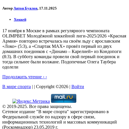
Автор
Антон Буялов
, 17.11.2025
Хоккей
17 ноября в Москве в рамках регулярного чемпионата
OLIMPBET Молодёжной хоккейной лиги-2025/2026 «Красная
Армия» повторно встречалась на своём льду с ярославским
«Локо» (5:3), а «Спартак МАХ» провёл первый из двух
домашних поединков с «Динамо – Карелией» из Кондопоги
(8:3). В субботу команды провели свой первый поединок и
тогда сильнее были волжане. Подопечные Олега Таубера
одолели
Продолжить чтение › ›
В мире спорта
| | Copyright ©2026 |
Войти
© 2019-2025. Все права защищены.
Сетевое издание "В мире спорта" зарегистрировано в
Федеральной службе по надзору в сфере связи,
информационных технологий и массовых коммуникаций
(Роскомнадзор) 23.05.2019 г.