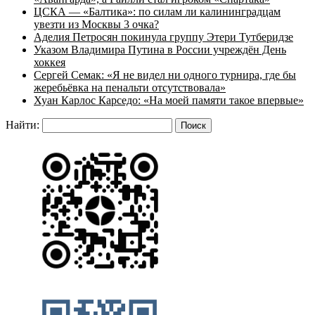
ЦСКА — «Балтика»: по силам ли калининградцам
увезти из Москвы 3 очка?
Аделия Петросян покинула группу Этери Тутберидзе
Указом Владимира Путина в России учреждён День
хоккея
Сергей Семак: «Я не видел ни одного турнира, где бы
жеребьёвка на пенальти отсутствовала»
Хуан Карлос Карседо: «На моей памяти такое впервые»
Найти: