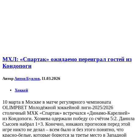
МХЛ: «Спартак» ожидаемо переиграл гостей из
Кондопоги
Автор
Антон Буялов
, 11.03.2026
Хоккей
10 марта в Москве в матче регулярного чемпионата
OLIMPBET Молодёжной хоккейной лиги-2025/2026
столичный МХК «Спартак» встречался «Динамо-Карелией»
из Кондопоги. Хозяева одержали победу со счётом 5:2. Данила
Сысоев набрал 1+3. Конечно, никаких прогнозов перед этой
игре никто не делал – всем было и без этого понятно, что
красно-белые, которые борются за третье место в Западной