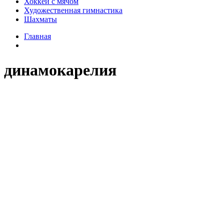
Хоккей с мячом
Художественная гимнастика
Шахматы
Главная
динамокарелия