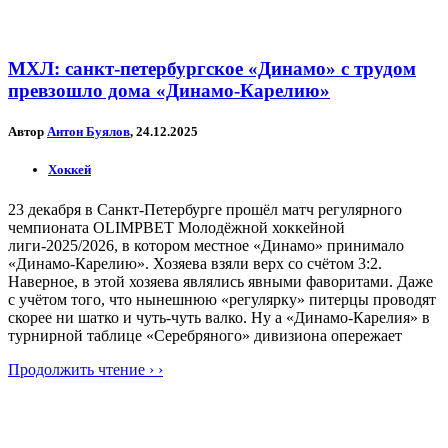
МХЛ: санкт-петербургское «Динамо» с трудом
превзошло дома «Динамо-Карелию»
Автор
Антон Буялов
, 24.12.2025
Хоккей
23 декабря в Санкт-Петербурге прошёл матч регулярного
чемпионата OLIMPBET Молодёжной хоккейной
лиги-2025/2026, в котором местное «Динамо» принимало
«Динамо-Карелию». Хозяева взяли верх со счётом 3:2.
Наверное, в этой хозяева являлись явными фаворитами. Даже
с учётом того, что нынешнюю «регулярку» питерцы проводят
скорее ни шатко и чуть-чуть валко. Ну а «Динамо-Карелия» в
турнирной таблице «Серебряного» дивизиона опережает
Продолжить чтение › ›