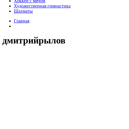
Хоккей с мячом
Художественная гимнастика
Шахматы
Главная
дмитрийрылов