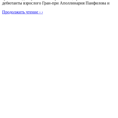
дебютанты взрослого Гран-при Аполлинария Панфилова и
Продолжить чтение › ›