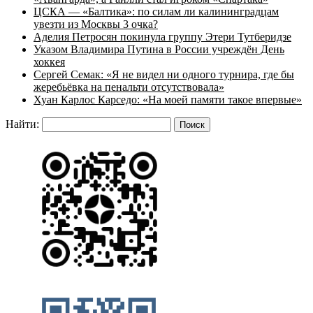
ЦСКА — «Балтика»: по силам ли калининградцам
увезти из Москвы 3 очка?
Аделия Петросян покинула группу Этери Тутберидзе
Указом Владимира Путина в России учреждён День
хоккея
Сергей Семак: «Я не видел ни одного турнира, где бы
жеребьёвка на пенальти отсутствовала»
Хуан Карлос Карседо: «На моей памяти такое впервые»
Найти: