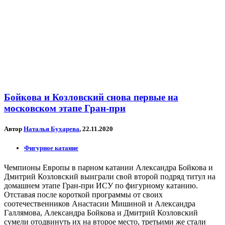
Бойкова и Козловский снова первые на
московском этапе Гран-при
Автор
Наталья Бухарева
, 22.11.2020
Фигурное катание
Чемпионы Европы в парном катании Александра Бойкова и
Дмитрий Козловский выиграли свой второй подряд титул на
домашнем этапе Гран-при ИСУ по фигурному катанию.
Отставая после короткой программы от своих
соотечественников Анастасии Мишиной и Александра
Галлямова, Александра Бойкова и Дмитрий Козловский
сумели отодвинуть их на второе место, третьими же стали