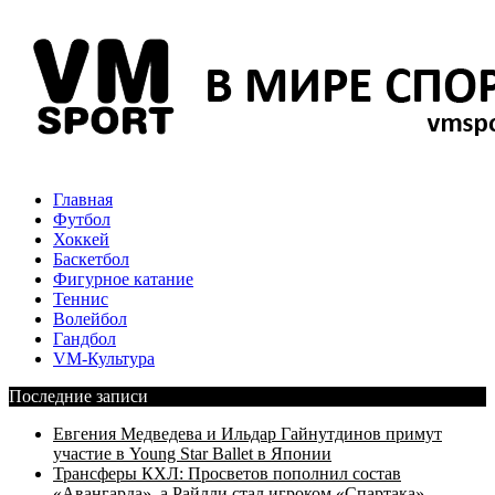
Главная
Футбол
Хоккей
Баскетбол
Фигурное катание
Теннис
Волейбол
Гандбол
VM-Культура
Последние записи
Евгения Медведева и Ильдар Гайнутдинов примут
участие в Young Star Ballet в Японии
Трансферы КХЛ: Просветов пополнил состав
«Авангарда», а Райлли стал игроком «Спартака»