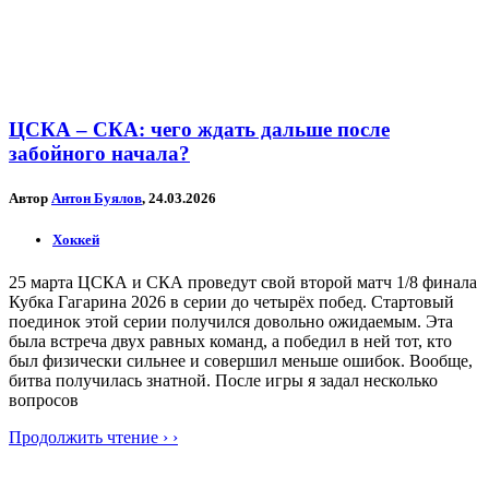
ЦСКА – СКА: чего ждать дальше после
забойного начала?
Автор
Антон Буялов
, 24.03.2026
Хоккей
25 марта ЦСКА и СКА проведут свой второй матч 1/8 финала
Кубка Гагарина 2026 в серии до четырёх побед. Стартовый
поединок этой серии получился довольно ожидаемым. Эта
была встреча двух равных команд, а победил в ней тот, кто
был физически сильнее и совершил меньше ошибок. Вообще,
битва получилась знатной. После игры я задал несколько
вопросов
Продолжить чтение › ›