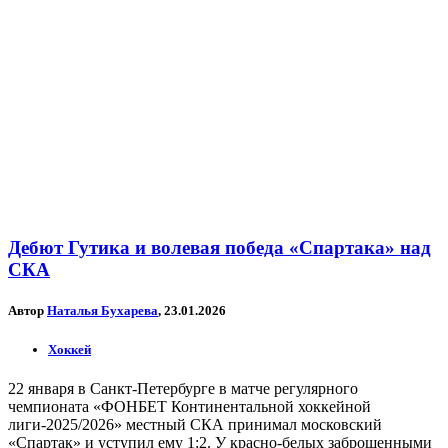
Дебют Гутика и волевая победа «Спартака» над
СКА
Автор
Наталья Бухарева
, 23.01.2026
Хоккей
22 января в Санкт-Петербурге в матче регулярного
чемпионата «ФОНБЕТ Континентальной хоккейной
лиги-2025/2026» местный СКА принимал московский
«Спартак» и уступил ему 1:2. У красно-белых заброшенными