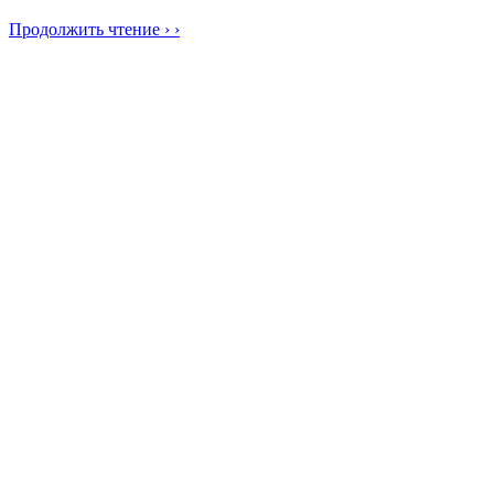
Продолжить чтение › ›