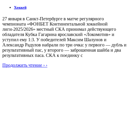
Хоккей
27 января в Санкт-Петербурге в матче регулярного
чемпионата «ФОНБЕТ Континентальной хоккейной
лиги-2025/2026» местный СКА принимал действующего
обладателя Кубка Гагарина ярославский «Локомотив» и
уступил ему 1:3. У победителей Максим Шалунов и
Александр Радулов набрали по три очка: у первого — дубль и
результативный пас, у второго — заброшенная шайба и два
результативных паса. СКА к поединку с
Продолжить чтение › ›