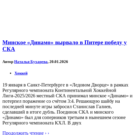
Минское «Динамо» вырвало в Питере победу у
СКА
Автор
Наталья Бухарева
, 20.01.2026
Хоккей
19 января в Санкт-Петербурге в «Ледовом Дворце» в рамках
Регулярного чемпионата Континентальной Хоккейной
Лиги-2025/2026 местный СКА принимал минское «Динамо» и
потерпел поражение со счётом 3:4. Решающую шайбу на
последней минуте игры забросил Станислав Галиев,
сделавший в итоге дубль. Поединок СКА и минского
«Динамо» был для соперников третьим в нынешнем сезоне
Регулярного чемпионата КХЛ. В двух
Продолжить чтение › ›