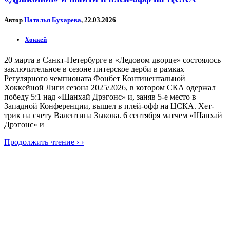
Автор
Наталья Бухарева
, 22.03.2026
Хоккей
20 марта в Санкт-Петербурге в «Ледовом дворце» состоялось
заключительное в сезоне питерское дерби в рамках
Регулярного чемпионата Фонбет Континентальной
Хоккейной Лиги сезона 2025/2026, в котором СКА одержал
победу 5:1 над «Шанхай Дрэгонс» и, заняв 5-е место в
Западной Конференции, вышел в плей-офф на ЦСКА. Хет-
трик на счету Валентина Зыкова. 6 сентября матчем «Шанхай
Дрэгонс» и
Продолжить чтение › ›