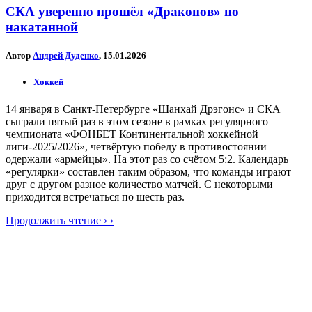
СКА уверенно прошёл «Драконов» по
накатанной
Автор
Андрей Дуденко
, 15.01.2026
Хоккей
14 января в Санкт-Петербурге «Шанхай Дрэгонс» и СКА
сыграли пятый раз в этом сезоне в рамках регулярного
чемпионата «ФОНБЕТ Континентальной хоккейной
лиги-2025/2026», четвёртую победу в противостоянии
одержали «армейцы». На этот раз со счётом 5:2. Календарь
«регулярки» составлен таким образом, что команды играют
друг с другом разное количество матчей. С некоторыми
приходится встречаться по шесть раз.
Продолжить чтение › ›