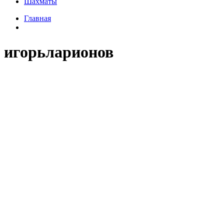
Шахматы
Главная
игорьларионов