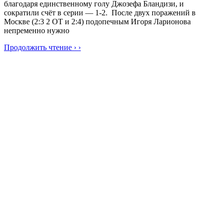
благодаря единственному голу Джозефа Бландизи, и
сократили счёт в серии — 1-2. После двух поражений в
Москве (2:3 2 ОТ и 2:4) подопечным Игоря Ларионова
непременно нужно
Продолжить чтение › ›