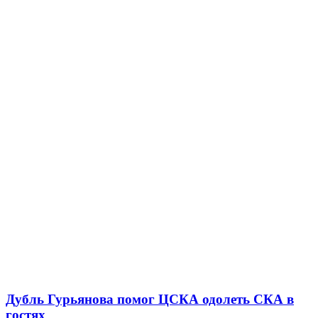
Дубль Гурьянова помог ЦСКА одолеть СКА в
гостях