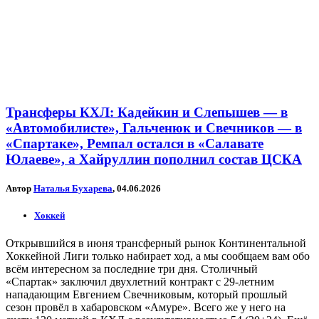
Трансферы КХЛ: Кадейкин и Слепышев — в
«Автомобилисте», Гальченюк и Свечников — в
«Спартаке», Ремпал остался в «Салавате
Юлаеве», а Хайруллин пополнил состав ЦСКА
Автор
Наталья Бухарева
, 04.06.2026
Хоккей
Открывшийся в июня трансферный рынок Континентальной
Хоккейной Лиги только набирает ход, а мы сообщаем вам обо
всём интересном за последние три дня. Столичный
«Спартак» заключил двухлетний контракт с 29-летним
нападающим Евгением Свечниковым, который прошлый
сезон провёл в хабаровском «Амуре». Всего же у него на