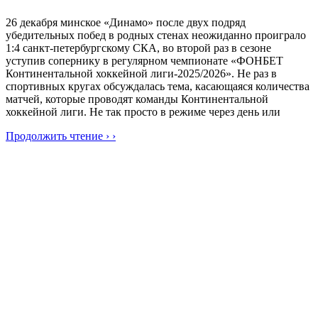
26 декабря минское «Динамо» после двух подряд
убедительных побед в родных стенах неожиданно проиграло
1:4 санкт-петербургскому СКА, во второй раз в сезоне
уступив сопернику в регулярном чемпионате «ФОНБЕТ
Континентальной хоккейной лиги-2025/2026». Не раз в
спортивных кругах обсуждалась тема, касающаяся количества
матчей, которые проводят команды Континентальной
хоккейной лиги. Не так просто в режиме через день или
Продолжить чтение › ›