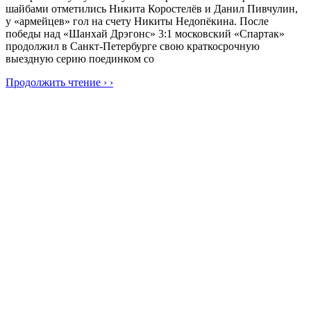
шайбами отметились Никита Коростелёв и Данил Пивчулин,
у «армейцев» гол на счету Никиты Недопёкина. После
победы над «Шанхай Дрэгонс» 3:1 московский «Спартак»
продолжил в Санкт-Петербурге свою краткосрочную
выездную серию поединком со
Продолжить чтение › ›