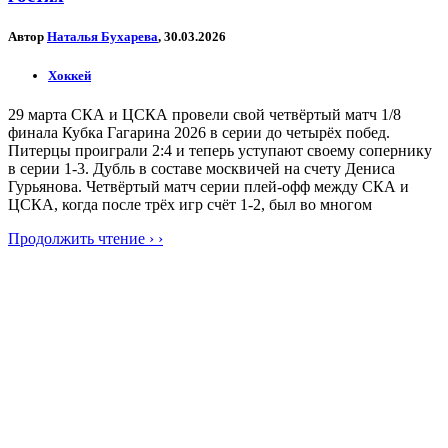
Автор
Наталья Бухарева
, 30.03.2026
Хоккей
29 марта СКА и ЦСКА провели свой четвёртый матч 1/8
финала Кубка Гагарина 2026 в серии до четырёх побед.
Питерцы проиграли 2:4 и теперь уступают своему сопернику
в серии 1-3. Дубль в составе москвичей на счету Дениса
Гурьянова. Четвёртый матч серии плей-офф между СКА и
ЦСКА, когда после трёх игр счёт 1-2, был во многом
Продолжить чтение › ›