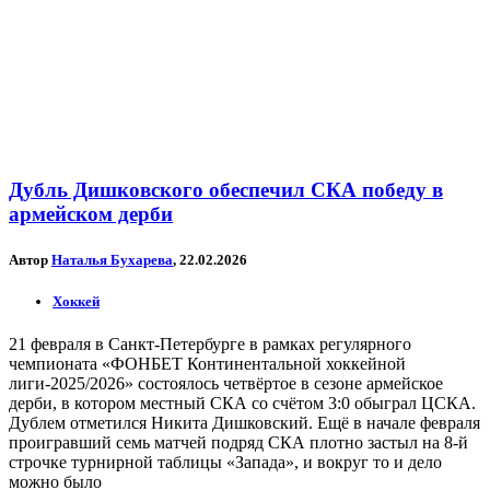
Дубль Дишковского обеспечил СКА победу в
армейском дерби
Автор
Наталья Бухарева
, 22.02.2026
Хоккей
21 февраля в Санкт-Петербурге в рамках регулярного
чемпионата «ФОНБЕТ Континентальной хоккейной
лиги-2025/2026» состоялось четвёртое в сезоне армейское
дерби, в котором местный СКА со счётом 3:0 обыграл ЦСКА.
Дублем отметился Никита Дишковский. Ещё в начале февраля
проигравший семь матчей подряд СКА плотно застыл на 8-й
строчке турнирной таблицы «Запада», и вокруг то и дело
можно было