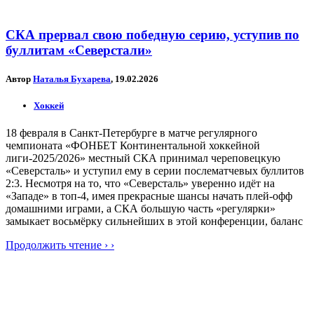
СКА прервал свою победную серию, уступив по
буллитам «Северстали»
Автор
Наталья Бухарева
, 19.02.2026
Хоккей
18 февраля в Санкт-Петербурге в матче регулярного
чемпионата «ФОНБЕТ Континентальной хоккейной
лиги-2025/2026» местный СКА принимал череповецкую
«Северсталь» и уступил ему в серии послематчевых буллитов
2:3. Несмотря на то, что «Северсталь» уверенно идёт на
«Западе» в топ-4, имея прекрасные шансы начать плей-офф
домашними играми, а СКА большую часть «регулярки»
замыкает восьмёрку сильнейших в этой конференции, баланс
Продолжить чтение › ›