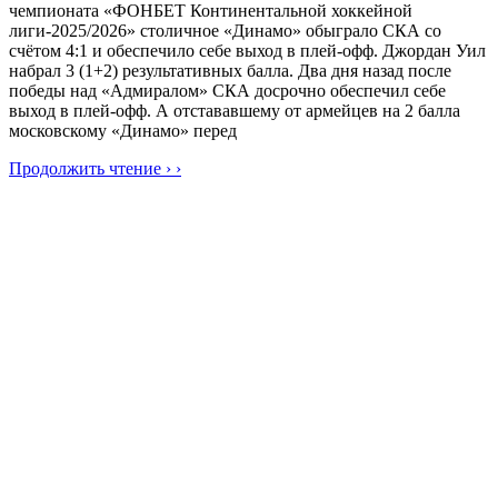
чемпионата «ФОНБЕТ Континентальной хоккейной
лиги-2025/2026» столичное «Динамо» обыграло СКА со
счётом 4:1 и обеспечило себе выход в плей-офф. Джордан Уил
набрал 3 (1+2) результативных балла. Два дня назад после
победы над «Адмиралом» СКА досрочно обеспечил себе
выход в плей-офф. А отстававшему от армейцев на 2 балла
московскому «Динамо» перед
Продолжить чтение › ›