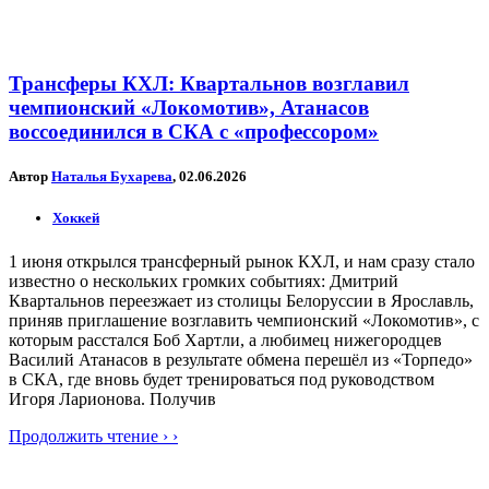
Трансферы КХЛ: Квартальнов возглавил
чемпионский «Локомотив», Атанасов
воссоединился в СКА с «профессором»
Автор
Наталья Бухарева
, 02.06.2026
Хоккей
1 июня открылся трансферный рынок КХЛ, и нам сразу стало
известно о нескольких громких событиях: Дмитрий
Квартальнов переезжает из столицы Белоруссии в Ярославль,
приняв приглашение возглавить чемпионский «Локомотив», с
которым расстался Боб Хартли, а любимец нижегородцев
Василий Атанасов в результате обмена перешёл из «Торпедо»
в СКА, где вновь будет тренироваться под руководством
Игоря Ларионова. Получив
Продолжить чтение › ›