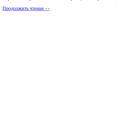
Продолжить чтение › ›