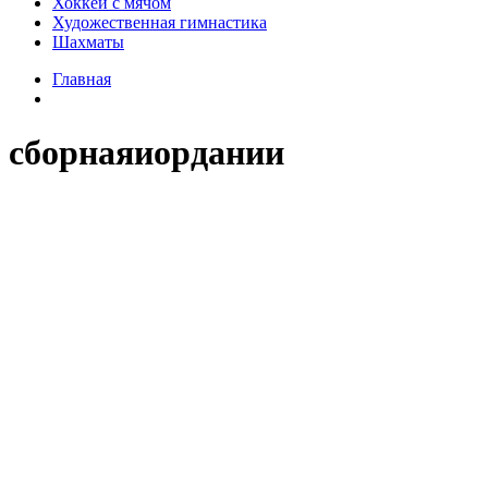
Хоккей с мячом
Художественная гимнастика
Шахматы
Главная
сборнаяиордании