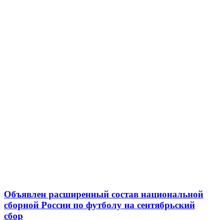
Объявлен расширенный состав национальной
сборной России по футболу на сентябрьский
сбор