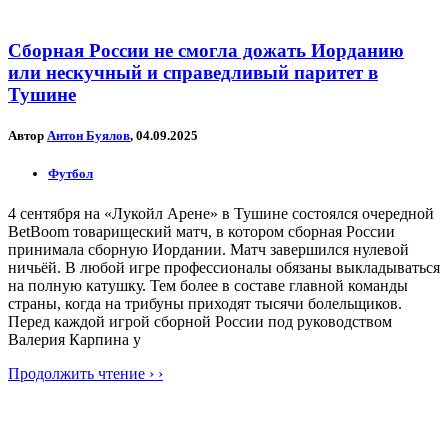
Сборная России не смогла дожать Иорданию
или нескучный и справедливый паритет в
Тушине
Автор
Антон Буялов
, 04.09.2025
Футбол
4 сентября на «Лукойл Арене» в Тушине состоялся очередной
BetBoom товарищеский матч, в котором сборная России
принимала сборную Иордании. Матч завершился нулевой
ничьёй. В любой игре профессионалы обязаны выкладываться
на полную катушку. Тем более в составе главной команды
страны, когда на трибуны приходят тысячи болельщиков.
Перед каждой игрой сборной России под руководством
Валерия Карпина у
Продолжить чтение › ›