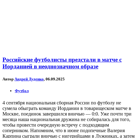
Российские футболисты предстали в матче с
Иорданией в неоднозначном образе
Автор
Андрей Дуденко
, 06.09.2025
Футбол
4 сентября национальная сборная России по футболу не
сумела обыграть команду Иордании в товарищеском матче в
Москве, поединок завершился вничью — 0:0. Уже почти три
месяца наша национальная дружина не собиралась для того,
чтобы провести очередную встречу с подходящим
соперником. Напомним, что в июне подопечные Валерия
Карпина сыграли вничью с нигерийцами в Лужниках, а затем