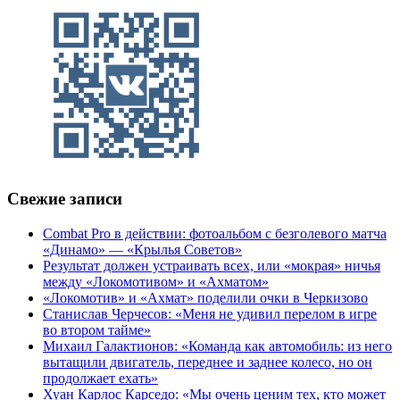
Свежие записи
Combat Pro в действии: фотоальбом с безголевого матча
«Динамо» — «Крылья Советов»
Результат должен устраивать всех, или «мокрая» ничья
между «Локомотивом» и «Ахматом»
«Локомотив» и «Ахмат» поделили очки в Черкизово
Станислав Черчесов: «Меня не удивил перелом в игре
во втором тайме»
Михаил Галактионов: «Команда как автомобиль: из него
вытащили двигатель, переднее и заднее колесо, но он
продолжает ехать»
Хуан Карлос Карседо: «Мы очень ценим тех, кто может