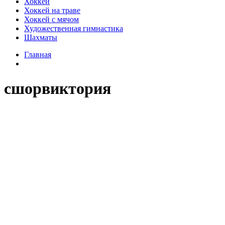
Хоккей
Хоккей на траве
Хоккей с мячом
Художественная гимнастика
Шахматы
Главная
сшорвиктория