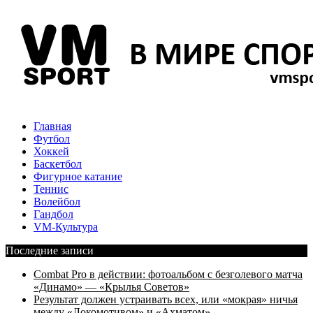
Главная
Футбол
Хоккей
Баскетбол
Фигурное катание
Теннис
Волейбол
Гандбол
VM-Культура
Последние записи
Combat Pro в действии: фотоальбом с безголевого матча
«Динамо» — «Крылья Советов»
Результат должен устраивать всех, или «мокрая» ничья
между «Локомотивом» и «Ахматом»