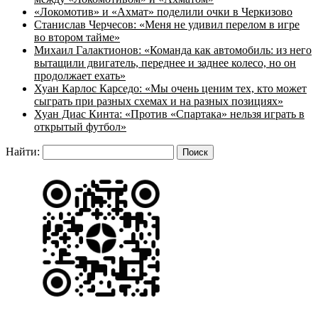
«Локомотив» и «Ахмат» поделили очки в Черкизово
Станислав Черчесов: «Меня не удивил перелом в игре
во втором тайме»
Михаил Галактионов: «Команда как автомобиль: из него
вытащили двигатель, переднее и заднее колесо, но он
продолжает ехать»
Хуан Карлос Карседо: «Мы очень ценим тех, кто может
сыграть при разных схемах и на разных позициях»
Хуан Диас Кинта: «Против «Спартака» нельзя играть в
открытый футбол»
Найти: