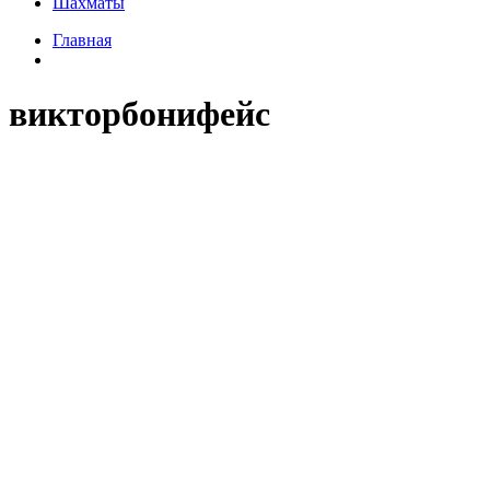
Шахматы
Главная
викторбонифейс