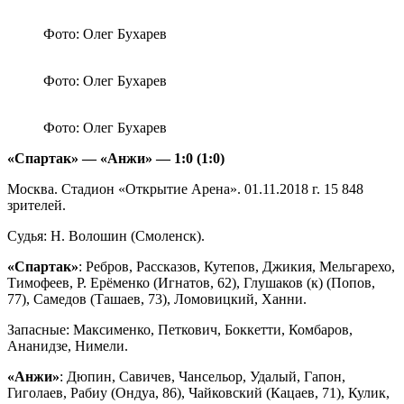
Фото: Олег Бухарев
Фото: Олег Бухарев
Фото: Олег Бухарев
«Спартак» — «Анжи» — 1:0 (1:0)
Москва. Стадион «Открытие Арена». 01.11.2018 г. 15 848
зрителей.
Судья: Н. Волошин (Смоленск).
«Спартак»
: Ребров, Рассказов, Кутепов, Джикия, Мельгарехо,
Тимофеев, Р. Ерёменко (Игнатов, 62), Глушаков (к) (Попов,
77), Самедов (Ташаев, 73), Ломовицкий, Ханни.
Запасные: Максименко, Петкович, Боккетти, Комбаров,
Ананидзе, Нимели.
«Анжи»
: Дюпин, Савичев, Чансельор, Удалый, Гапон,
Гиголаев, Рабиу (Ондуа, 86), Чайковский (Кацаев, 71), Кулик,