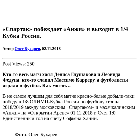
«Спартак» побеждает «Анжи» и выходит в 1/4
Кубка России.
Автор
Олег Бухарев
, 02.11.2018
Post Views:
250
Кто-то весь матч хаял Дениса Глушакова и Леонида
Федуна, кто-то славил Массимо Карреру, а футболисты
играли в футбол. Как могли…
В не самом лучшем для себя матче красно-белые добыли-таки
победу в 1/8 ОЛИМП-Кубка России по футболу сезона
2018/2019 между московским «Спартаком» и махачкалинским
«Анжи» на «Открытии Арене» 01.11.2018 г. Счет 1:0.
Единственный гол на счету Софьяна Ханни.
Фото: Олег Бухарев