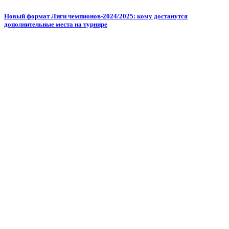
Новый формат Лиги чемпионов-2024/2025: кому достанутся
дополнительные места на турнире