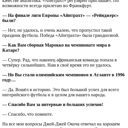
качестве аналитика. «Айнтрахт» регулярно приглашает. По
возможности всегда прилетаю во Франкфурт.
— На финале лиги Европы «Айнтрахт» — «Рейнджерс»
были?
— Нет, не удалось, и очень жалею, что пропустил такой
праздник футбола. Победа «Айнтрахта» была грандиозной.
— Как Вам сборная Марокко на чемпионате мира в
Катаре?
— Супер. Рад, что наконец африканская команда попала в
четвёрку сильнейших. Нам в своё время это не удалось.
— Но Вы стали олимпийским чемпионом в Атланте в 1996
году…
— Да. Вошёл в историю. Это был большой успех для всего
нигерийского футбола и в целом для нашего народа.
— Спасибо Вам за интервью и больших успехов!
— Спасибо, что помните.
На все мои вопросы Джей-Джей Окоча отвечал на хорошем