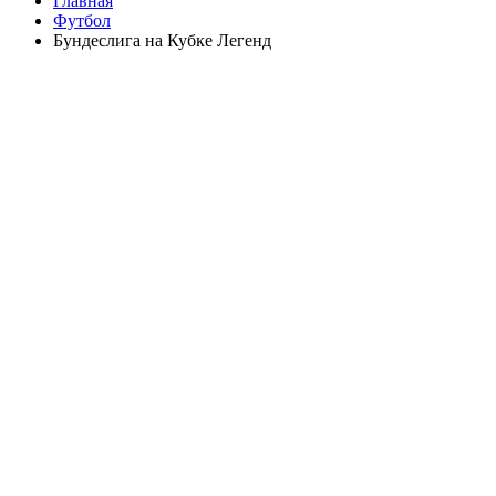
Главная
Футбол
Бундеслига на Кубке Легенд