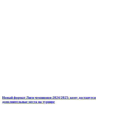
Новый формат Лиги чемпионов-2024/2025: кому достанутся
дополнительные места на турнире