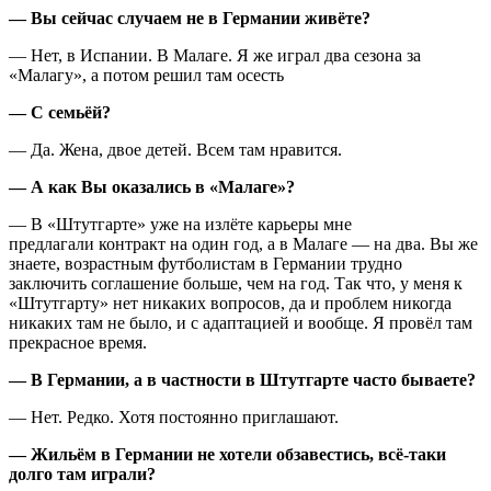
— Вы сейчас случаем не в Германии живёте?
— Нет, в Испании. В Малаге. Я же играл два сезона за
«Малагу», а потом решил там осесть
— С семьёй?
— Да. Жена, двое детей. Всем там нравится.
— А как Вы оказались в «Малаге»?
— В «Штутгарте» уже на излёте карьеры мне
предлагали контракт на один год, а в Малаге — на два. Вы же
знаете, возрастным футболистам в Германии трудно
заключить соглашение больше, чем на год. Так что, у меня к
«Штутгарту» нет никаких вопросов, да и проблем никогда
никаких там не было, и с адаптацией и вообще. Я провёл там
прекрасное время.
— В Германии, а в частности в Штутгарте часто бываете?
— Нет. Редко. Хотя постоянно приглашают.
— Жильём в Германии не хотели обзавестись, всё-таки
долго там играли?