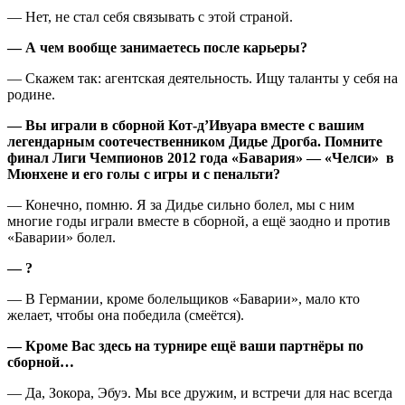
— Нет, не стал себя связывать с этой страной.
— А чем вообще занимаетесь после карьеры?
— Скажем так: агентская деятельность. Ищу таланты у себя на
родине.
— Вы играли в сборной Кот-д’Ивуара вместе с вашим
легендарным соотечественником Дидье Дрогба. Помните
финал Лиги Чемпионов 2012 года «Бавария» — «Челси» в
Мюнхене и его голы с игры и с пенальти?
— Конечно, помню. Я за Дидье сильно болел, мы с ним
многие годы играли вместе в сборной, а ещё заодно и против
«Баварии» болел.
— ?
— В Германии, кроме болельщиков «Баварии», мало кто
желает, чтобы она победила (смеётся).
— Кроме Вас здесь на турнире ещё ваши партнёры по
сборной…
— Да, Зокора, Эбуэ. Мы все дружим, и встречи для нас всегда