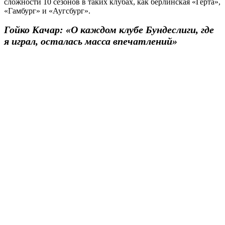
сложности 10 сезонов в таких клубах, как берлинская «Герта»,
«Гамбург» и «Аугсбург».
Гойко Качар: «О каждом клубе Бундеслиги, где
я играл, осталась масса впечатлений»