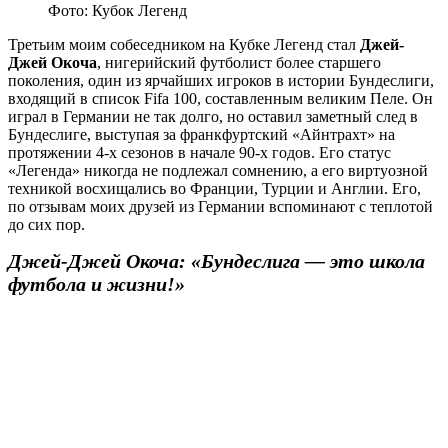
Фото: Кубок Легенд
Третьим моим собеседником на Кубке Легенд стал
Джей-
Джей Окоча
, нигерийский футболист более старшего
поколения, один из ярчайших игроков в истории Бундеслиги,
входящий в список Fifa 100, cоставленным великим Пеле. Он
играл в Германии не так долго, но оставил заметный след в
Бундеслиге, выступая за франкфуртский «Айнтрахт» на
протяжении 4-х сезонов в начале 90-х годов. Его статус
«Легенда» никогда не подлежал сомнению, а его виртуозной
техникой восхищались во Франции, Турции и Англии. Его,
по отзывам моих друзей из Германии вспоминают с теплотой
до сих пор.
Джей-Джей Окоча: «Бундеслига — это школа
футбола и жизни!»