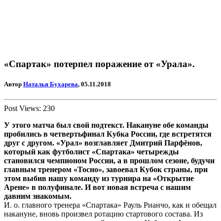
«Спартак» потерпел поражение от «Урала».
Автор
Наталья Бухарева
, 05.11.2018
Post Views:
230
У этого матча был свой подтекст. Накануне обе команды
пробились в четвертьфинал Кубка России, где встретятся
друг с другом. «Урал» возглавляет Дмитрий Парфёнов,
который как футболист «Спартака» четырежды
становился чемпионом России, а в прошлом сезоне, будучи
главным тренером «Тосно», завоевал Кубок страны, при
этом выбив нашу команду из турнира на «Открытие
Арене» в полуфинале. И вот новая встреча с нашим
давним знакомым.
И. о. главного тренера «Спартака» Рауль Рианчо, как и обещал
накануне, вновь произвел ротацию стартового состава. Из