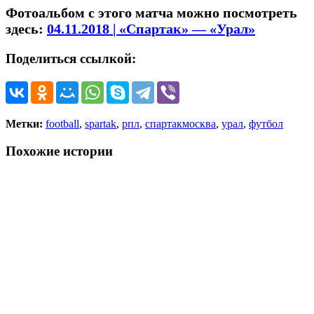
Фотоальбом с этого матча можно посмотреть
здесь:
04.11.2018 | «Спартак» — «Урал»
Поделиться ссылкой:
Метки:
football
,
spartak
,
рпл
,
спартакмосква
,
урал
,
футбол
Похожие истории