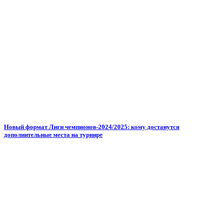
Новый формат Лиги чемпионов-2024/2025: кому достанутся
дополнительные места на турнире