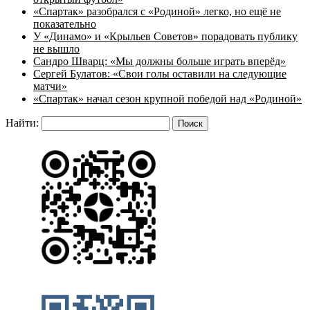
«Спартак» разобрался с «Родиной» легко, но ещё не
показательно
У «Динамо» и «Крыльев Советов» порадовать публику
не вышло
Сандро Шварц: «Мы должны больше играть вперёд»
Сергей Булатов: «Свои голы оставили на следующие
матчи»
«Спартак» начал сезон крупной победой над «Родиной»
Найти: