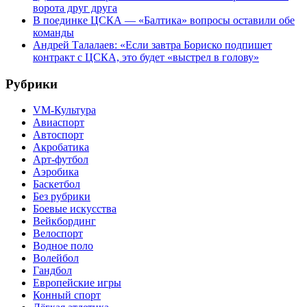
ворота друг друга
В поединке ЦСКА — «Балтика» вопросы оставили обе
команды
Андрей Талалаев: «Если завтра Бориско подпишет
контракт с ЦСКА, это будет «выстрел в голову»
Рубрики
VM-Культура
Авиаспорт
Автоспорт
Акробатика
Арт-футбол
Аэробика
Баскетбол
Без рубрики
Боевые искусства
Вейкбординг
Велоспорт
Водное поло
Волейбол
Гандбол
Европейские игры
Конный спорт