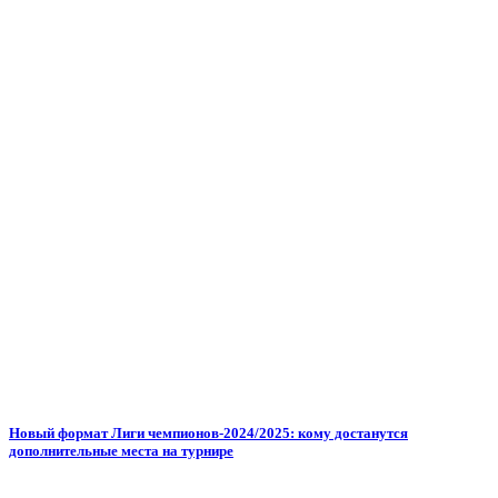
Новый формат Лиги чемпионов-2024/2025: кому достанутся
дополнительные места на турнире