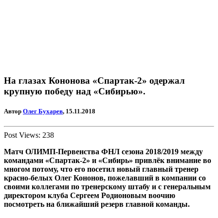
На глазах Кононова «Спартак-2» одержал
крупную победу над «Сибирью».
Автор
Олег Бухарев
, 15.11.2018
Post Views:
238
Матч ОЛИМП-Первенства ФНЛ сезона 2018/2019 между
командами «Спартак-2» и «Сибирь» привлёк внимание во
многом потому, что его посетил новый главный тренер
красно-белых Олег Кононов, пожелавший в компании со
своими коллегами по тренерскому штабу и с генеральным
директором клуба Сергеем Родионовым воочию
посмотреть на ближайший резерв главной команды.