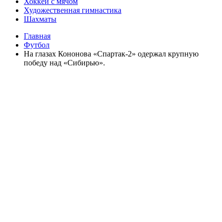
Хоккей с мячом
Художественная гимнастика
Шахматы
Главная
Футбол
На глазах Кононова «Спартак-2» одержал крупную
победу над «Сибирью».