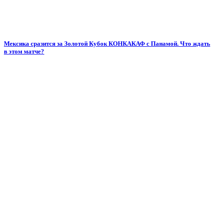
Мексика сразится за Золотой Кубок КОНКАКАФ с Панамой. Что ждать
в этом матче?