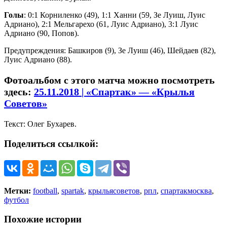
Голы
: 0:1 Корниленко (49), 1:1 Ханни (59, Зе Луиш, Луис
Адриано), 2:1 Мельгарехо (61, Луис Адриано), 3:1 Луис
Адриано (90, Попов).
Предупреждения: Башкиров (9), Зе Луиш (46), Шейдаев (82),
Луис Адриано (88).
Фотоальбом с этого матча можно посмотреть
здесь:
25.11.2018 | «Спартак» — «Крылья
Советов»
Текст: Олег Бухарев.
Поделиться ссылкой:
Метки:
football
,
spartak
,
крыльясоветов
,
рпл
,
спартакмосква
,
футбол
Похожие истории