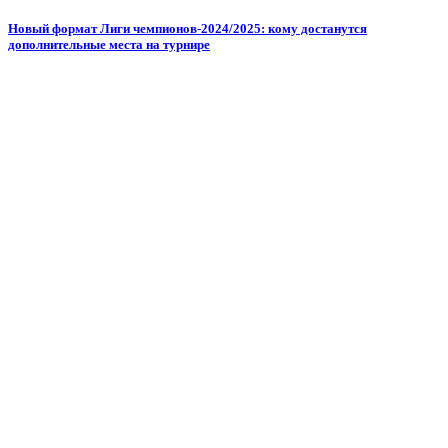
Новый формат Лиги чемпионов-2024/2025: кому достанутся
дополнительные места на турнире