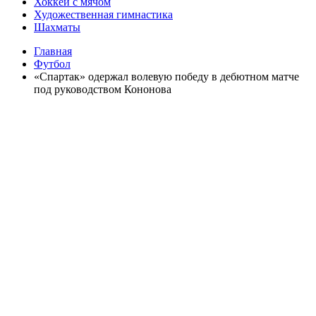
Хоккей с мячом
Художественная гимнастика
Шахматы
Главная
Футбол
«Спартак» одержал волевую победу в дебютном матче
под руководством Кононова