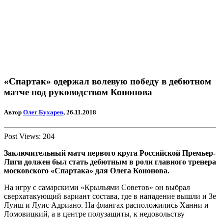
«Спартак» одержал волевую победу в дебютном
матче под руководством Кононова
Автор
Олег Бухарев
, 26.11.2018
Post Views:
204
Заключительный матч первого круга Российской Премьер-
Лиги должен был стать дебютным в роли главного тренера
московского «Спартака» для Олега Кононова.
На игру с самарскими «Крыльями Советов» он выбрал
сверхатакующий вариант состава, где в нападение вышли и Зе
Луиш и Луис Адриано. На флангах расположились Ханни и
Ломовицкий, а в центре полузащиты, к недовольству