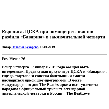
Евролига. ЦСКА при помощи резервистов
разбила «Баварию» в заключительной четверти
Автор
Наталья Бухарева
, 18.01.2019
Post Views:
261
Вечер четверга 17 января 2019 года обещал быть
интересным. Предвкушая яркую игру ЦСКА и «Баварии»,
еще до стартового свистка болельщики смогли
насладиться яркой шоу-программой. В честь
международного дня The Beatles ярким выступлением
порадовал официальный трибьют легендарной
ливерпульской четверки в России – The BeatLove.