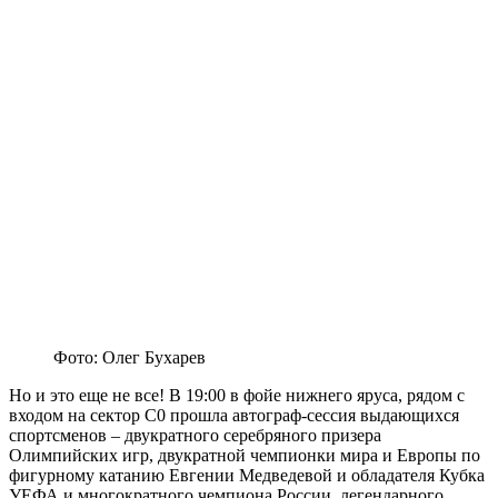
Фото: Олег Бухарев
Но и это еще не все! В 19:00 в фойе нижнего яруса, рядом с
входом на сектор С0 прошла автограф-сессия выдающихся
спортсменов – двукратного серебряного призера
Олимпийских игр, двукратной чемпионки мира и Европы по
фигурному катанию Евгении Медведевой и обладателя Кубка
УЕФА и многократного чемпиона России, легендарного