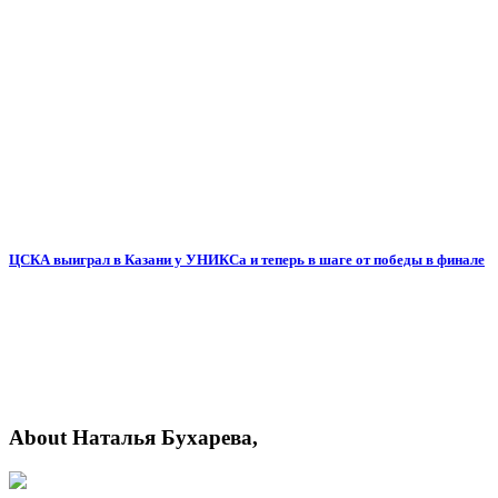
ЦСКА выиграл в Казани у УНИКСа и теперь в шаге от победы в финале
About Наталья Бухарева,