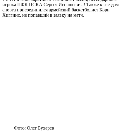
игрока ПФК ЦСКА Сергея Игнашевича! Также к звездам
спорта присоединился армейский баскетболист Кори
Хиггинс, не попавший в заявку на матч.
Фото: Олег Бухарев