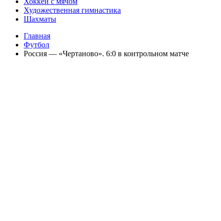
Хоккей с мячом
Художественная гимнастика
Шахматы
Главная
Футбол
Россия — «Чертаново». 6:0 в контрольном матче