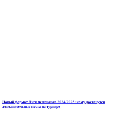
Новый формат Лиги чемпионов-2024/2025: кому достанутся
дополнительные места на турнире