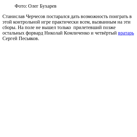
Фото: Олег Бухарев
Станислав Черчесов постарался дать возможность поиграть в
этой контрольной игре практически всем, вызванным на эти
сборы. На поле не вышел только прилетевший позже
остальных форвард Николай Комличенко и четвёртый
вратарь
Сергей Песьяков.