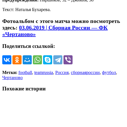
Текст: Наталья Бухарева.
Фотоальбом с этого матча можно посмотреть
здесь:
03.06.2019 | Сборная России — ФК
«Чертаново»
Поделиться ссылкой:
Метки:
football
,
teamrussia
,
Россия
,
сборнаяроссии
,
футбол
,
Чертаново
Похожие истории