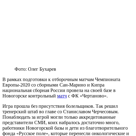
Фото: Олег Бухарев
В рамках подготовки к отборочным матчам Чемпионата
Европы-2020 со сборными Сан-Марино и Кипра
национальная сборная России провела на своей базе в
Новогорске контрольный
матч
с ФК «Чертаново».
Игра прошла без присутствия болельщиков. Так решил
тренерский штаб во главе со Станиславом Черчесовым.
Понаблюдать за игрой могли только аккредитованные
представители СМИ, коих набралось достаточно много,
работники Новогорской базы и дети из благотворительного
фонда «Русское поле», которые перенесли онкологические и