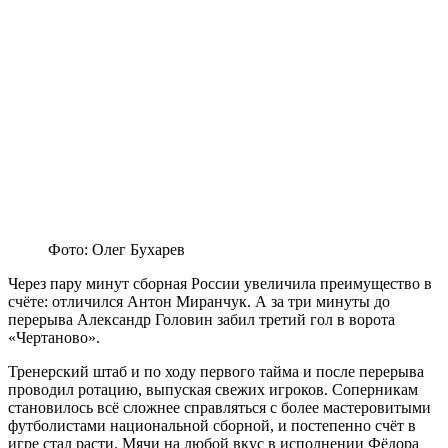
Фото: Олег Бухарев
Через пару минут сборная России увеличила преимущество в
счёте: отличился Антон Миранчук. А за три минуты до
перерыва Александр Головин забил третий гол в ворота
«Чертаново».
Тренерский штаб и по ходу первого тайма и после перерыва
проводил ротацию, выпуская свежих игроков. Соперникам
становилось всё сложнее справляться с более мастеровитыми
футболистами национальной сборной, и постепенно счёт в
игре стал расти. Мячи на любой вкус в исполнении Фёдора