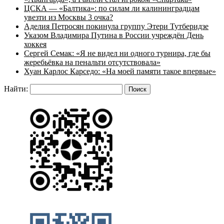
ЦСКА — «Балтика»: по силам ли калининградцам
увезти из Москвы 3 очка?
Аделия Петросян покинула группу Этери Тутберидзе
Указом Владимира Путина в России учреждён День
хоккея
Сергей Семак: «Я не видел ни одного турнира, где бы
жеребьёвка на пенальти отсутствовала»
Хуан Карлос Карседо: «На моей памяти такое впервые»
Найти: