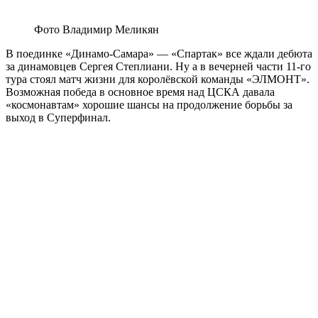
Фото Владимир Меликян
В поединке «Динамо-Самара» — «Спартак» все ждали дебюта
за динамовцев Сергея Степлиани. Ну а в вечерней части 11-го
тура стоял матч жизни для королёвской команды «ЭЛМОНТ».
Возможная победа в основное время над ЦСКА давала
«космонавтам» хорошие шансы на продолжение борьбы за
выход в Суперфинал.