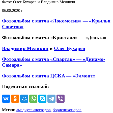
Фото: Олег Бухарев и Владимир Меликян.
06.08.2020 г.
Фотоальбом с матча «Локомотив» — «Крылья
Советов»
Фотоальбом с матча «Кристалл» — «Дельта»
Владимир Меликян
и
Олег Бухарев
Фотоальбом с матча «Спартак» — «Динамо-
Самара»
Фотоальбом с матча ЦСКА — «Элмонт»
Поделиться ссылкой:
Метки:
амадиусвиноградов
,
борисниконоров
,