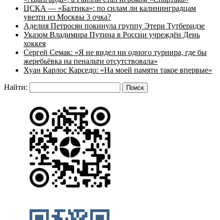
ЦСКА — «Балтика»: по силам ли калининградцам
увезти из Москвы 3 очка?
Аделия Петросян покинула группу Этери Тутберидзе
Указом Владимира Путина в России учреждён День
хоккея
Сергей Семак: «Я не видел ни одного турнира, где бы
жеребьёвка на пенальти отсутствовала»
Хуан Карлос Карседо: «На моей памяти такое впервые»
Найти: