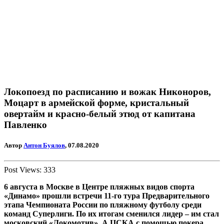
Локопоезд по расписанию и вожак Никоноров,
Моцарт в армейской форме, кристальный
овертайм и красно-белый этюд от капитана
Павленко
Автор
Антон Буялов
, 07.08.2020
Post Views:
333
6 августа в Москве в Центре пляжных видов спорта
«Динамо» прошли встречи 11-го тура Предварительного
этапа Чемпионата России по пляжному футболу среди
команд Суперлиги. По их итогам сменился лидер – им стал
московский «Локомотив». А ЦСКА с помощью покера