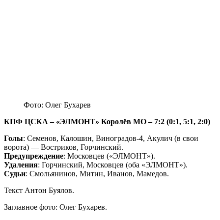
Фото: Олег Бухарев
КПФ ЦСКА – «ЭЛМОНТ» Королёв МО – 7:2 (0:1, 5:1, 2:0)
Голы
: Семенов, Калошин, Виноградов-4, Акулич (в свои
ворота) — Востриков, Горчинский.
Предупреждение
: Московцев («ЭЛМОНТ»).
Удаления
: Горчинский, Московцев (оба «ЭЛМОНТ»).
Судьи
: Смольянинов, Митин, Иванов, Мамедов.
Текст Антон Буялов.
Заглавное фото: Олег Бухарев.