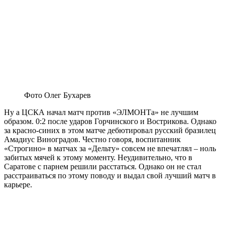
Фото Олег Бухарев
Ну а ЦСКА начал матч против «ЭЛМОНТа» не лучшим
образом. 0:2 после ударов Горчинского и Вострикова. Однако
за красно-синих в этом матче дебютировал русский бразилец
Амадиус Виноградов. Честно говоря, воспитанник
«Строгино» в матчах за «Дельту» совсем не впечатлял – ноль
забитых мячей к этому моменту. Неудивительно, что в
Саратове с парнем решили расстаться. Однако он не стал
расстраиваться по этому поводу и выдал свой лучший матч в
карьере.