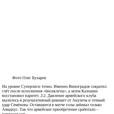
Фото Олег Бухарев
На уровне Суперлиги точно. Именно Виноградов сократил
счёт после исполнения «бисиклеты», а затем Калошин
восстановил паритет. 2:2. Давление армейского клуба
вылилось в результативный рикошет от Акулича и точный
удар Семёнова. Оставшиеся в матче голы забивал только
Амадиус. Так что армейское приобретение сработало –
вопросов нет.