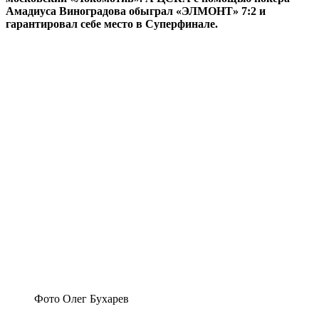
Амадиуса Виноградова обыграл «ЭЛМОНТ» 7:2 и
гарантировал себе место в Суперфинале.
Фото Олег Бухарев