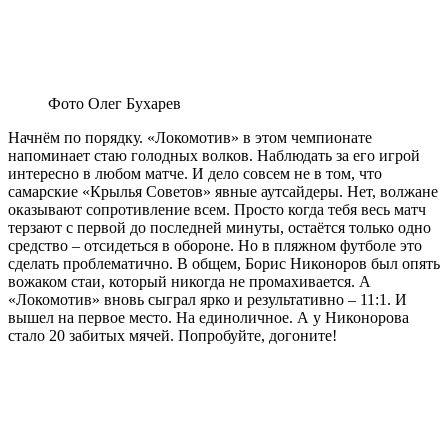
Фото Олег Бухарев
Начнём по порядку. «Локомотив» в этом чемпионате
напоминает стаю голодных волков. Наблюдать за его игрой
интересно в любом матче. И дело совсем не в том, что
самарские «Крылья Советов» явные аутсайдеры. Нет, волжане
оказывают сопротивление всем. Просто когда тебя весь матч
терзают с первой до последней минуты, остаётся только одно
средство – отсидеться в обороне. Но в пляжном футболе это
сделать проблематично. В общем, Борис Никоноров был опять
вожаком стаи, который никогда не промахивается. А
«Локомотив» вновь сыграл ярко и результативно – 11:1. И
вышел на первое место. На единоличное. А у Никонорова
стало 20 забитых мячей. Попробуйте, догоните!