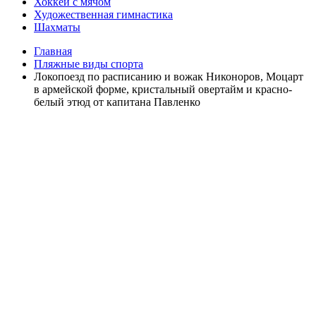
Хоккей с мячом
Художественная гимнастика
Шахматы
Главная
Пляжные виды спорта
Локопоезд по расписанию и вожак Никоноров, Моцарт
в армейской форме, кристальный овертайм и красно-
белый этюд от капитана Павленко