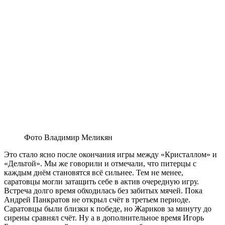
Фото Владимир Меликян
Это стало ясно после окончания игры между «Кристаллом» и
«Дельтой». Мы же говорили и отмечали, что питерцы с
каждым днём становятся всё сильнее. Тем не менее,
саратовцы могли затащить себе в актив очередную игру.
Встреча долго время обходилась без забитых мячей. Пока
Андрей Панкратов не открыл счёт в третьем периоде.
Саратовцы были близки к победе, но Жариков за минуту до
сирены сравнял счёт. Ну а в дополнительное время Игорь