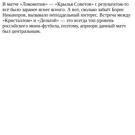
В матче «Локомотив» — «Крылья Советов» с результатом-то
всё было заранее яснее ясного. А вот, сколько забьёт Борис
Никаноров, вызывало неподдельный интерес. Встреча между
«Кристаллом» и «Дельтой» — это всегда топ-уровень
российского мини-футбола, поэтому, априори данный матч
был центральным.