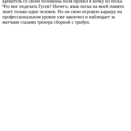
Бриштель со своей половины поля пробил в кочку из песка.
Что мог поделать Гусев? Ничего, язык песка на моей памяти
знает только один человек. Но он свою игровую карьеру на
профессиональном уровне уже закончил и наблюдает за
матчами глазами тренера сборной с трибун.