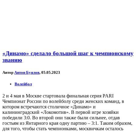
«Динамо» сделало большой шаг к чемпионскому
званию
Автор
Антон Буялов
, 05.05.2023
Волейбол
2 и 4 мая в Москве стартовала финальная серия PARI
Чемпионат России по волейболу среди женских команд, в
котором встречаются столичное «Динамо» и
калининградский «Локомотив». В первой игре хозяйки
победили 3:0. Во второй они также были сильнее, отдав
гостьям из Янтарного края одну партию – 3:1. Таким образом,
для того, чтобы стать чемпионками, москвичкам осталось