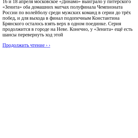
16 и 18 апреля московское «Динамо» выиграло у питерского
«Зенита» оба домашних матчах полуфинала Чемпионата
России по волейболу среди мужских команд в серии до трёх
побед, и для выхода в финал подопечным Константина
Брянского осталось взять верх в одном поединке. Серия
продолжится в городе на Неве. Конечно, у «Зенита» ещё есть
шансы перевернуть ход этой
Продолжить чтение › ›