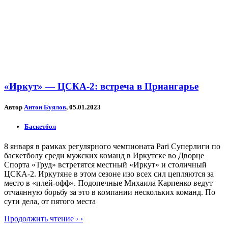
«Иркут» — ЦСКА-2: встреча в Приангарье
Автор
Антон Буялов
, 05.01.2023
Баскетбол
8 января в рамках регулярного чемпионата Pari Суперлиги по
баскетболу среди мужских команд в Иркутске во Дворце
Спорта «Труд» встретятся местный «Иркут» и столичный
ЦСКА-2. Иркутяне в этом сезоне изо всех сил цепляются за
место в «плей-офф». Подопечные Михаила Карпенко ведут
отчаянную борьбу за это в компании нескольких команд. По
сути дела, от пятого места
Продолжить чтение › ›