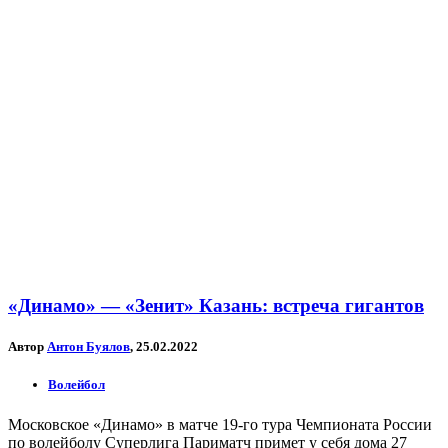
«Динамо» — «Зенит» Казань: встреча гигантов
Автор
Антон Буялов
, 25.02.2022
Волейбол
Московское «Динамо» в матче 19-го тура Чемпионата России
по волейболу Суперлига Париматч примет у себя дома 27