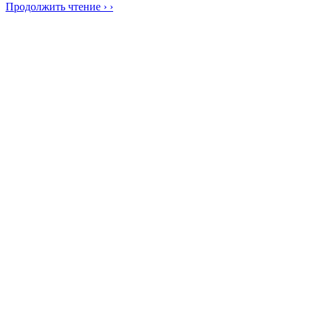
Продолжить чтение › ›