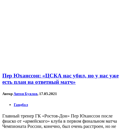
Пер Юханссон: «ЦСКА нас убил, но у нас уже
есть план на ответный матч»
Автор
Антон Буялов
, 17.05.2021
Гандбол
Главный тренер ГК «Ростов-Дон» Пер Юханссон после
фиаско от «армейского» клуба в первом финальном матча
Чемпионата России, конечно, был очень расстроен, но не