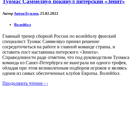
Туомас Саммелвуо покинул питерский «Зенит»
Автор
Антон Буялов
, 25.02.2022
Волейбол
Главный тренер сборной России по волейболу финский
специалист Туомас Саммелвуо принял решение
сосредоточиться на работе в главной команде страны, и
оставить пост наставника питерского «Зенита».
Справедливости ради отметим, что под руководством Туомаса
команда из Санкт-Петербурга не выиграла ни одного трофея,
обладая при этом великолепным подбором игроков и являясь
одним из самых обеспеченных клубов Европы. Волейбол.
Продолжить чтение › ›