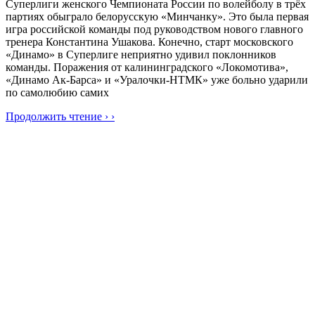
Суперлиги женского Чемпионата России по волейболу в трёх
партиях обыграло белорусскую «Минчанку». Это была первая
игра российской команды под руководством нового главного
тренера Константина Ушакова. Конечно, старт московского
«Динамо» в Суперлиге неприятно удивил поклонников
команды. Поражения от калининградского «Локомотива»,
«Динамо Ак-Барса» и «Уралочки-НТМК» уже больно ударили
по самолюбию самих
Продолжить чтение › ›