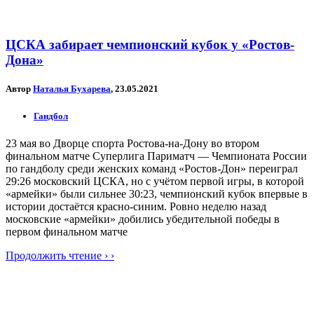
ЦСКА забирает чемпионский кубок у «Ростов-
Дона»
Автор
Наталья Бухарева
, 23.05.2021
Гандбол
23 мая во Дворце спорта Ростова-на-Дону во втором
финальном матче Суперлига Париматч — Чемпионата России
по гандболу среди женских команд «Ростов-Дон» переиграл
29:26 московский ЦСКА, но с учётом первой игры, в которой
«армейки» были сильнее 30:23, чемпионский кубок впервые в
истории достаётся красно-синим. Ровно неделю назад
московские «армейки» добились убедительной победы в
первом финальном матче
Продолжить чтение › ›