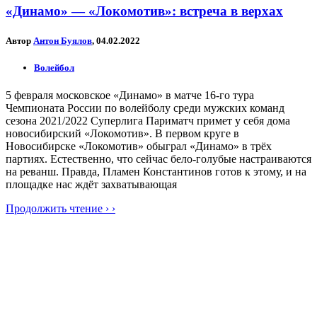
«Динамо» — «Локомотив»: встреча в верхах
Автор
Антон Буялов
, 04.02.2022
Волейбол
5 февраля московское «Динамо» в матче 16-го тура
Чемпионата России по волейболу среди мужских команд
сезона 2021/2022 Суперлига Париматч примет у себя дома
новосибирский «Локомотив». В первом круге в
Новосибирске «Локомотив» обыграл «Динамо» в трёх
партиях. Естественно, что сейчас бело-голубые настраиваются
на реванш. Правда, Пламен Константинов готов к этому, и на
площадке нас ждёт захватывающая
Продолжить чтение › ›