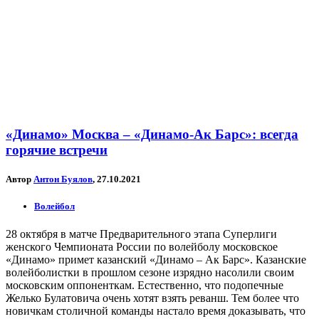
«Динамо» Москва – «Динамо-Ак Барс»: всегда
горячие встречи
Автор
Антон Буялов
, 27.10.2021
Волейбол
28 октября в матче Предварительного этапа Суперлиги
женского Чемпионата России по волейболу московское
«Динамо» примет казанский «Динамо – Ак Барс». Казанские
волейболистки в прошлом сезоне изрядно насолили своим
московским оппоненткам. Естественно, что подопечные
Желько Булатовича очень хотят взять реванш. Тем более что
новичкам столичной команды настало время доказывать, что