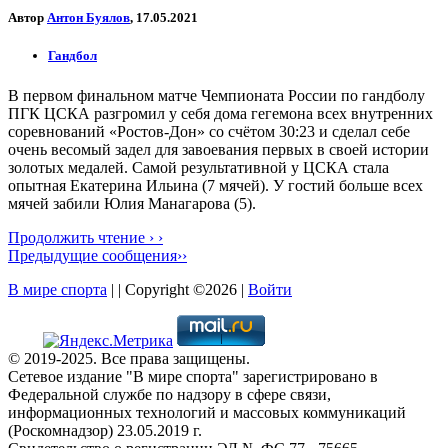
Автор
Антон Буялов
, 17.05.2021
Гандбол
В первом финальном матче Чемпионата России по гандболу
ПГК ЦСКА разгромил у себя дома гегемона всех внутренних
соревнований «Ростов-Дон» со счётом 30:23 и сделал себе
очень весомый задел для завоевания первых в своей истории
золотых медалей. Самой результативной у ЦСКА стала
опытная Екатерина Ильина (7 мячей). У гостий больше всех
мячей забили Юлия Манагарова (5).
Продолжить чтение › ›
Предыдущие сообщения››
В мире спорта
| | Copyright ©2026 |
Войти
© 2019-2025. Все права защищены.
Сетевое издание "В мире спорта" зарегистрировано в
Федеральной службе по надзору в сфере связи,
информационных технологий и массовых коммуникаций
(Роскомнадзор) 23.05.2019 г.