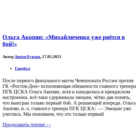
Ольга Акопян: «Михайличенко уже рвётся в
бой!»
Автор
Антон Буялов
, 17.05.2021
Гандбол
После первого финального матча Чемпионата России против
ГК «Ростов-Дон» исполняющая обязанности главного тренера
ПГК ЦСКА Ольга Акопян, хотя и находилась в прекрасном
настроении, всё-таки сдерживала эмоции, чётко дав понять,
что выигран только первый бой. А решающий впереди. Ольга
Акопян, и. о. главного тренера ПГК ЦСКА: — Эмоции уже
улеглись. Мы понимаем, что это только первый
Продолжить чтение › ›