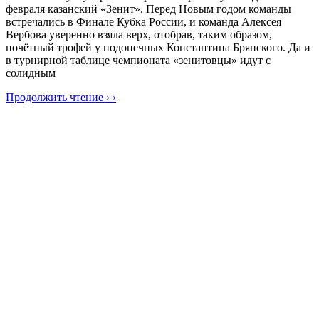
февраля казанский «Зенит». Перед Новым годом команды
встречались в Финале Кубка России, и команда Алексея
Вербова уверенно взяла верх, отобрав, таким образом,
почётный трофей у подопечных Константина Брянского. Да и
в турнирной таблице чемпионата «зенитовцы» идут с
солидным
Продолжить чтение › ›