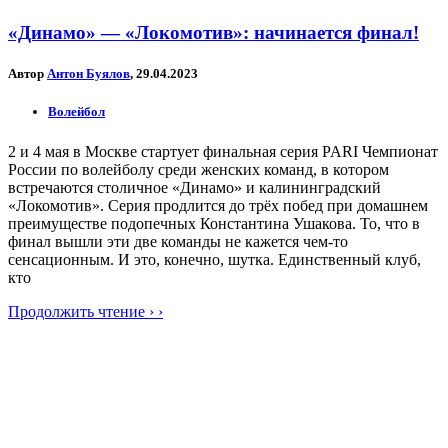
«Динамо» — «Локомотив»: начинается финал!
Автор
Антон Буялов
, 29.04.2023
Волейбол
2 и 4 мая в Москве стартует финальная серия PARI Чемпионат
России по волейболу среди женских команд, в котором
встречаются столичное «Динамо» и калининградский
«Локомотив». Серия продлится до трёх побед при домашнем
преимуществе подопечных Константина Ушакова. То, что в
финал вышли эти две команды не кажется чем-то
сенсационным. И это, конечно, шутка. Единственный клуб,
кто
Продолжить чтение › ›