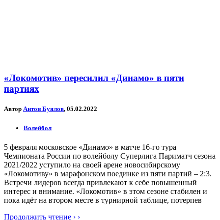
«Локомотив» пересилил «Динамо» в пяти
партиях
Автор
Антон Буялов
, 05.02.2022
Волейбол
5 февраля московское «Динамо» в матче 16-го тура
Чемпионата России по волейболу Суперлига Париматч сезона
2021/2022 уступило на своей арене новосибирскому
«Локомотиву» в марафонском поединке из пяти партий – 2:3.
Встречи лидеров всегда привлекают к себе повышенный
интерес и внимание. «Локомотив» в этом сезоне стабилен и
пока идёт на втором месте в турнирной таблице, потерпев
Продолжить чтение › ›