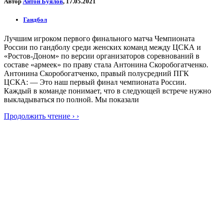
Автор
Антон Буялов
, 17.05.2021
Гандбол
Лучшим игроком первого финального матча Чемпионата
России по гандболу среди женских команд между ЦСКА и
«Ростов-Доном» по версии организаторов соревнований в
составе «армеек» по праву стала Антонина Скоробогатченко.
Антонина Скоробогатченко, правый полусредний ПГК
ЦСКА: — Это наш первый финал чемпионата России.
Каждый в команде понимает, что в следующей встрече нужно
выкладываться по полной. Мы показали
Продолжить чтение › ›