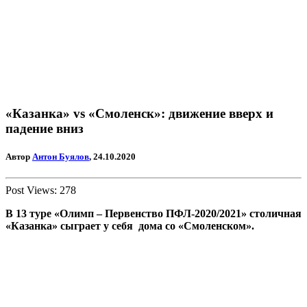
«Казанка» vs «Смоленск»: движение вверх и
падение вниз
Автор
Антон Буялов
, 24.10.2020
Post Views:
278
В 13 туре «Олимп – Первенство ПФЛ-2020/2021» столичная
«Казанка» сыграет у себя дома со «Смоленском».