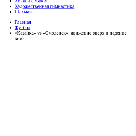
Хоккей с мячом
Художественная гимнастика
Шахматы
Главная
Футбол
«Казанка» vs «Смоленск»: движение вверх и падение
вниз