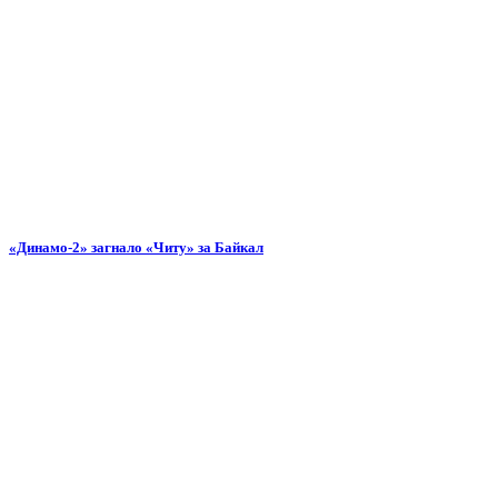
«Динамо-2» загнало «Читу» за Байкал