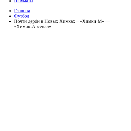
Шахматы
Главная
Футбол
Почти дерби в Новых Химках – «Химки-М» —
«Химик-Арсенал»