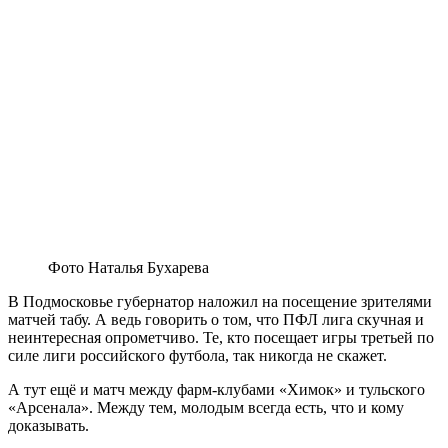
Фото Наталья Бухарева
В Подмосковье губернатор наложил на посещение зрителями
матчей табу. А ведь говорить о том, что ПФЛ лига скучная и
неинтересная опрометчиво. Те, кто посещает игры третьей по
силе лиги российского футбола, так никогда не скажет.
А тут ещё и матч между фарм-клубами «Химок» и тульского
«Арсенала». Между тем, молодым всегда есть, что и кому
доказывать.