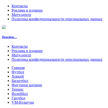
Контакты
Реклама в издании
Матч-центр
Политика конфиденциальности персональных данных
Перейти…
Контакты
Реклама в издании
Матч-центр
Политика конфиденциальности персональных данных
Главная
Футбол
Хоккей
Баскетбол
Фигурное катание
Теннис
Волейбол
Гандбол
VM-Культура