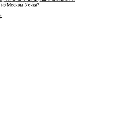
 из Москвы 3 очка?
ея