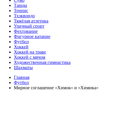
Сумо
Танцы
Теннис
Тхэквондо
Тяжёлая атлетика
Уличный спорт
Фехтование
Фигурное катание
Футбол
Хоккей
Хоккей на траве
Хоккей с мячом
Художественная гимнастика
Шахматы
Главная
Футбол
Мирное соглашение «Химок» и «Химика»