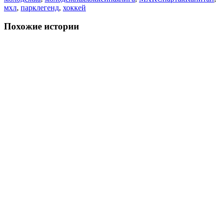
мхл
,
парклегенд
,
хоккей
Похожие истории