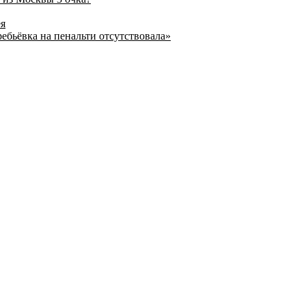
ея
ребьёвка на пенальти отсутствовала»