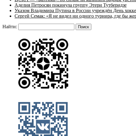
Аделия Петросян покинула группу Этери Тутберидзе
Указом Владимира Путина в России учреждён День хокк
Сергей Семак: «Я не видел ни одного турнира, где бы же
Найти: