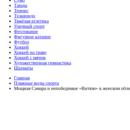
Сумо
Танцы
Теннис
Тхэквондо
Тяжёлая атлетика
Уличный спорт
Фехтование
Фигурное катание
Футбол
Хоккей
Хоккей на траве
Хоккей с мячом
Художественная гимнастика
Шахматы
Главная
Пляжные виды спорта
Мощная Самара и непобедимые «Витязи» в женском обл