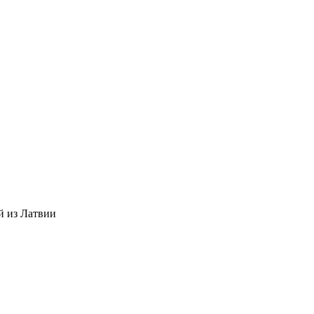
й из Латвии