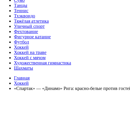
Сумо
Танцы
Теннис
Тхэквондо
Тяжёлая атлетика
Уличный спорт
Фехтование
Фигурное катание
Футбол
Хоккей
Хоккей на траве
Хоккей с мячом
Художественная гимнастика
Шахматы
Главная
Хоккей
«Спартак» — «Динамо» Рига: красно-белые против госте