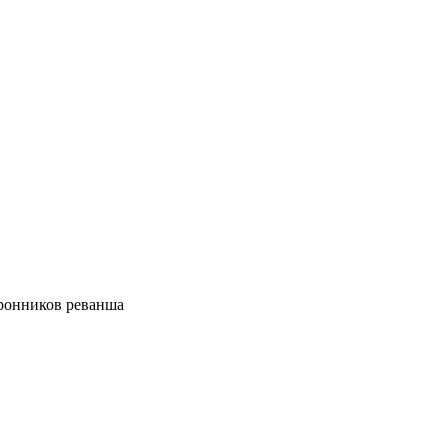
оронников реванша