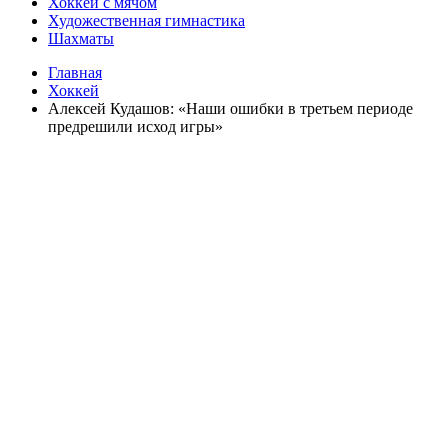
Хоккей с мячом
Художественная гимнастика
Шахматы
Главная
Хоккей
Алексей Кудашов: «Наши ошибки в третьем периоде
предрешили исход игры»