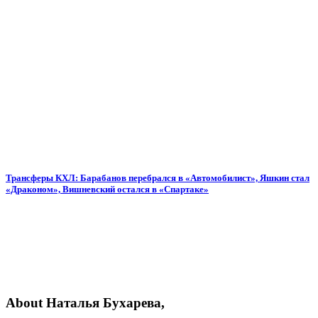
Трансферы КХЛ: Барабанов перебрался в «Автомобилист», Яшкин стал
«Драконом», Вишневский остался в «Спартаке»
About Наталья Бухарева,